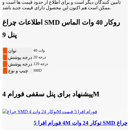
تامین کنندگان دیگر است و برای اطلاع از حدود قیمت ها است و
ممکن است هم اکنون این محصول دارای قیمت جدید باشد.
اطلاعات چراغ SMD روکار 40 وات الماس
پنل 9
40 وات
توان
20 درجه
درجه پوشش
120 درجه
درجه پوشش
SMD
چیپ و نوع
پیشنهاد برای پنل سقفی فورام 4M
چراغ SMD توکار 24 وات 4M فورام افرا 5