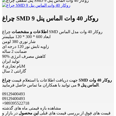
چراغ SMD روکار 40 وات الماس پنل 9
چراغ SMD روکار 40 وات مدل الماس
اطلاعات و مشخصات
ابعاد 600 * 300 * 120 میلیمتر
شار نوری 380 لومن
زاویه تابش نور 120 درجه ای
ضمانت 2 ساله
90% کاهش مصرف انرژی
تولید ایران
نام تجاری 4M
گارانتی 2 سال
جهت دریافت اطلاعات یا استعلام قیمت
چراغ SMD روکار 40 وات
می توانید با همکاران ما تماس حاصل فرمایید.
الماس پنل 9
09129400493
09129400493
+989395522718
مشاهده بازه قیمتی ماه های گذشته
قیمت های فوق از بررسی قیمت های قبلی
این محصول
در بازار و