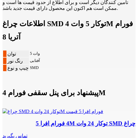
تامین کنندگان دیگر است و برای اطلاع از حدود قیمت ها است و
ممکن است هم اکنون این محصول دارای قیمت جدید باشد.
اطلاعات چراغ SMD توکار 5 وات 4M فورام
آتریا 8
5 وات
توان
آفتابی
رنگ نور
SMD
چیپ و نوع
پیشنهاد برای پنل سقفی فورام 4M
چراغ SMD توکار 24 وات 4M فورام افرا 5
تماس بگیرید