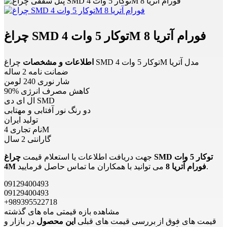
چراغ SMD توکار 5 وات 4M فورام آتریا 8
چراغ SMD توکار 5 وات 4M مدل آتریا
اطلاعات و مشخصات
ضمانت نامه 2 ساله
شار نوری 240 لومن
90% کاهش مصرف انرژی
ال ای دی SMD
دو رنگ نور آفتابی و مهتابی
تولید ایران
نام تجاری 4M
گارانتی 2 سال
جهت دریافت اطلاعات یا استعلام قیمت
چراغ SMD توکار 5 وات
می توانید با همکاران ما تماس حاصل فرمایید.
4M فورام آتریا 8
09129400493
09129400493
+989395522718
مشاهده بازه قیمتی ماه های گذشته
قیمت های فوق از بررسی قیمت های قبلی
این محصول
در بازار و