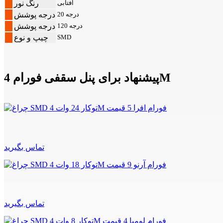
آفتابی
رنگ نور
20 درجه
درجه پوشش
120 درجه
درجه پوشش
SMD
چیپ و نوع
پیشنهاد برای پنل سقفی فورام 4M
تماس بگیرید
تماس بگیرید