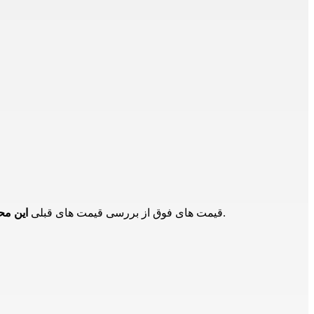
در بازار و تامین کنندگان دیگر است و برای اطلاع از حدود قیمت ها است و ممکن است هم اکنون این محصول دارای قیمت جدید باشد.
قیمت های فوق از بررسی قیمت های قبلی
این م