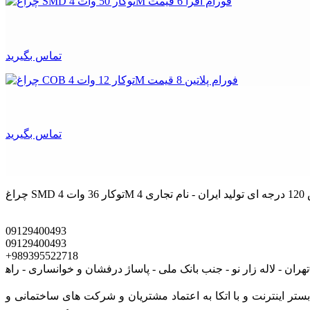
تماس بگیرید
تماس بگیرید
09129400493
09129400493
+989395522718
ی است که در بستر اينترنت و با اتکا به اعتماد مشتریان و شرکت های ساختمانی و