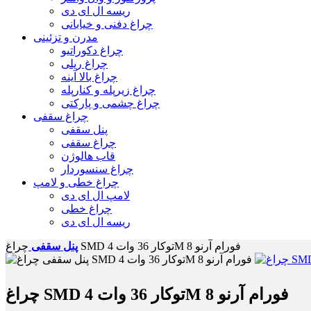
ریسه ال ای دی
چراغ دفنی و خیابانی
مدرن و تزئینی
چراغ دکوراتیو
چراغ ریلی
چراغ بالا آینه
چراغ زیرپله و کنارپله
چراغ چشمی و پارکتی
چراغ سقفی
پنل سقفی
چراغ سقفی
قاب هالوژن
چراغ سنسوردار
چراغ خطی و لامپ
لامپ ال ای دی
چراغ خطی
ریسه ال ای دی
چراغ SMD توکار 36 وات 4M فورام آرنو 8
پنل سقفی
چراغ SMD توکار 36 وات 4M فورام آرنو 8