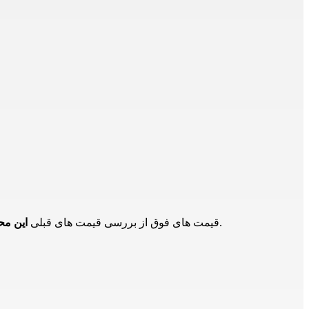
در بازار و تامین کنندگان دیگر است و برای اطلاع از حدود قیمت ها است و ممکن است هم اکنون این محصول دارای قیمت جدید باشد.
قیمت های فوق از بررسی قیمت های قبلی
این م