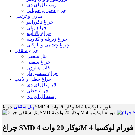
ریسه ال ای دی
چراغ دفنی و خیابانی
مدرن و تزئینی
چراغ دکوراتیو
چراغ ریلی
چراغ بالا آینه
چراغ زیرپله و کنارپله
چراغ چشمی و پارکتی
چراغ سقفی
پنل سقفی
چراغ سقفی
قاب هالوژن
چراغ سنسوردار
چراغ خطی و لامپ
لامپ ال ای دی
چراغ خطی
ریسه ال ای دی
چراغ SMD توکار 20 وات 4M فورام لوکسیا 4
پنل سقفی
چراغ SMD توکار 20 وات 4M فورام لوکسیا 4