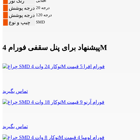
آفتابی
رنگ نور
20 درجه
درجه پوشش
120 درجه
درجه پوشش
SMD
چیپ و نوع
پیشنهاد برای پنل سقفی فورام 4M
تماس بگیرید
تماس بگیرید