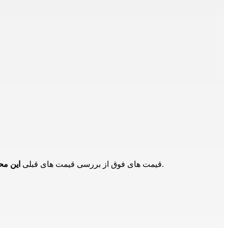
در بازار و تامین کنندگان دیگر است و برای اطلاع از حدود قیمت ها است و ممکن است هم اکنون این محصول دارای قیمت جدید باشد.
قیمت های فوق از بررسی قیمت های قبلی
این م