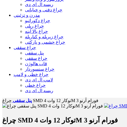
ریسه ال ای دی
چراغ دفنی و خیابانی
مدرن و تزئینی
چراغ دکوراتیو
چراغ ریلی
چراغ بالا آینه
چراغ زیرپله و کنارپله
چراغ چشمی و پارکتی
چراغ سقفی
پنل سقفی
چراغ سقفی
قاب هالوژن
چراغ سنسوردار
چراغ خطی و لامپ
لامپ ال ای دی
چراغ خطی
ریسه ال ای دی
چراغ SMD توکار 12 وات 4M فورام آرنو 3
پنل سقفی
چراغ SMD توکار 12 وات 4M فورام آرنو 3