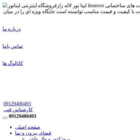
درباره ما
تماس باما
کاتالوگ ها
09129400493
کارشناس فنی
09129400493
صفحه اصلی
فضای بیرون و نما
پروژکتور و وال واشر