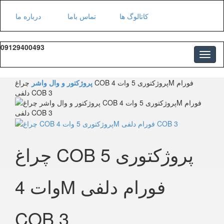
کاتالوگ ها
تماس باما
درباره ما
09129400493
پروژکتور و وال واشر
چراغ COB پروژکتوری 5 وات 4M فورام
دلفی COB 3
چراغ COB پروژکتوری 5
وات 4M فورام دلفی
COB 3