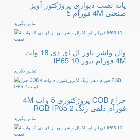
پایه نصب دیواری پروژکتور آویز
صنعتی 4M فورام 5
تماس بگیرید
وال واشر پاور ال ای دی 18 وات
4M فورام پلور IP65 10
تماس بگیرید
چراغ COB پروژکتوری 5 وات 4M
فورام دلفی رنگ RGB IP65 2
تماس بگیرید