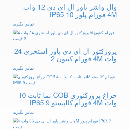
وال واشر پاور ال ای دی 12 وات
4M فورام پلور IP65 10
تماس بگیرید
پروژکتور ال ای دی پاور استخری 24
وات 4M فورام کنتون 2
تماس بگیرید
چراغ پروژکتوری COB نما ثابت 10
وات 4M فورام کالیستو IP65 9
تماس بگیرید