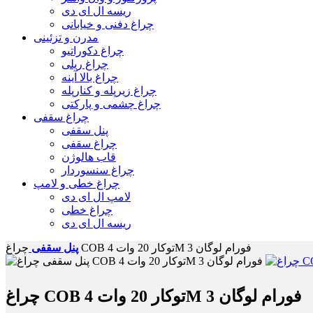
ریسه ال ای دی
چراغ دفنی و خیابانی
مدرن و تزئینی
چراغ دکوراتیو
چراغ ریلی
چراغ بالا آینه
چراغ زیرپله و کنارپله
چراغ چشمی و پارکتی
چراغ سقفی
پنل سقفی
چراغ سقفی
قاب هالوژن
چراغ سنسوردار
چراغ خطی و لامپ
لامپ ال ای دی
چراغ خطی
ریسه ال ای دی
چراغ COB توکار 20 وات 4M فورام لوگان 3
پنل سقفی
چراغ COB توکار 20 وات 4M فورام لوگان 3