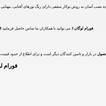
می توانید با همکاران ما تماس حاصل فرمایید.
چراغ COB توکار 20 وات 4M فورام لوگان 3
حصول
اطلاعات چراغ COB توکار 20 وا