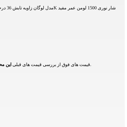
در بازار و تامین کنندگان دیگر است و برای اطلاع از حدود قیمت ها است و ممکن است هم اکنون این محصول دارای قیمت جدید باشد.
قیمت های فوق از بررسی قیمت های قبلی
این م