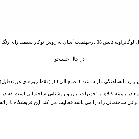
در حال جستجو
linano مجموعه اي کامل و جامع در زمينه کالاها و تجهيزات برق و روشنايي ساختمان
زات برقی ساختمانی را دارا می باشد فعالیت مي کند. اين فروشگاه با ا