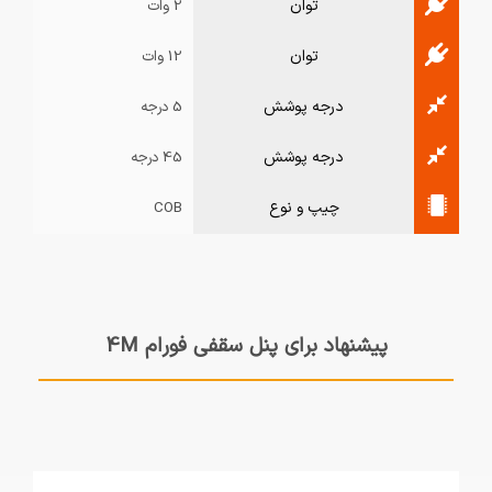
توان
2 وات
توان
12 وات
درجه پوشش
5 درجه
درجه پوشش
45 درجه
چیپ و نوع
COB
پیشنهاد برای پنل سقفی فورام 4M