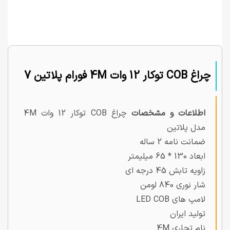
چراغ COB توکار 12 وات 4M فورام پلاتین 7
اطلاعات و مشخصات
چراغ COB توکار 12 وات 4M
مدل پلاتین
ضمانت نامه 2 ساله
ابعاد 130 * 65 میلیمتر
زاویه تابش 45 درجه ای
شار نوری 840 لومن
لامپ های LED COB
تولید ایران
نام تجاری 4M