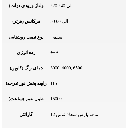
220 الی 240
ولتاژ ورودی (ولت)
50 الی 60
فرکانس (هرتز)
سقفی
نوع نصب روشنایی
++A
رده انرژی
3000, 4000, 6500
دمای رنگ (کلوین)
115
زاویه پخش نور (درجه)
15000
طول عمر (ساعت)
12 ماهه پارس شعاع توس
گارانتی