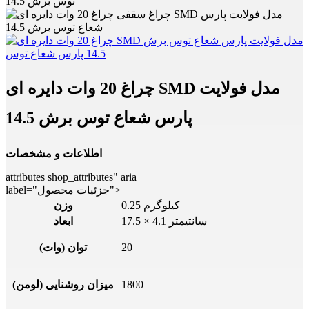
توس برش 14.5
چراغ 20 وات دایره ای SMD مدل فولایت
پارس شعاع توس برش 14.5
اطلاعات و مشخصات
attributes shop_attributes" aria
label="جزئیات محصول">
0.25 کیلوگرم
وزن
17.5 × 4.1 سانتیمتر
ابعاد
20
توان (وات)
1800
میزان روشنایی (لومن)