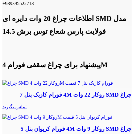
+989395522718
اطلاعات چراغ 20 وات دایره ای SMD مدل
فولایت پارس شعاع توس برش 14.5
پیشنهاد برای چراغ سقفی فورام 4M
چراغ SMD روکار 22 وات 4M فورام کازبک پنل 7
تماس بگیرید
چراغ SMD روکار 9 وات 4M فورام کریوان پنل 5