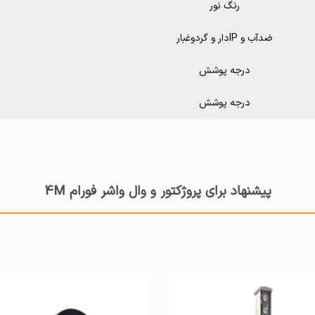
رنگ نور
ضدآب و IPدار و گردوغبار
درجه پوشش
درجه پوشش
پیشنهاد برای پروژکتور و وال واشر فورام 4M