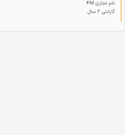
نام تجاری 4M
گارانتی 2 سال