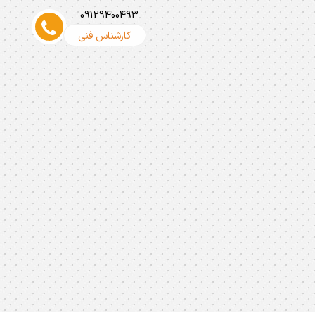
09129400493
کارشناس فنی