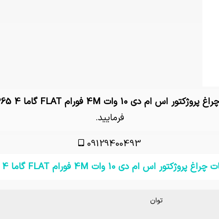
راغ پروژکتور اس ام دی 10 وات 4M فورام FLAT گاما IP65 4
فرمایید.
09129400493
غ پروژکتور اس ام دی 10 وات 4M فورام FLAT گاما IP65 4
توان