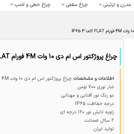
مدرن و تزئینی
چراغ سقفی
چراغ خطی و لامپ
چراغ پروژکتور اس ام دی 10 وات 4M فورام FLAT گاما IP65 4
اطلاعات و مشخصات
چراغ پروژکتور اس ام دی 10 وات 4M مدل FLAT گاما
شار نوری 700 لومن
دو رنگ نور آفتابی و مهتابی
درجه حفاظت IP65
زاویه تابش نور 120 درجه ای
2 ساال ضمانت
تولید ایران