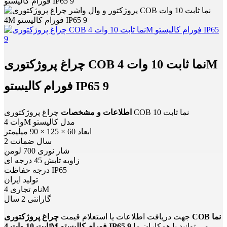
فورام کالیستو IP65 9
چراغ پروژکتوری COB نما ثابت 10 وات 4M
فورام کالیستو IP65 9
اطلاعات و مشخصات
چراغ پروژکتوری COB نما ثابت 10
وات 4M مدل کالیستو
ابعاد 60 × 125 × 90 میلیمتر
2 سال ضمانت
شار نوری 700 لومن
زاویه تابش 45 درجه ای
درجه حفاظت IP65
تولید ایران
نام تجاری 4M
گارانتی 2 سال
جهت دریافت اطلاعات یا استعلام قیمت
چراغ پروژکتوری COB نما
می توانید با همکاران ما
ثابت 10 وات 4M فورام کالیستو IP65 9