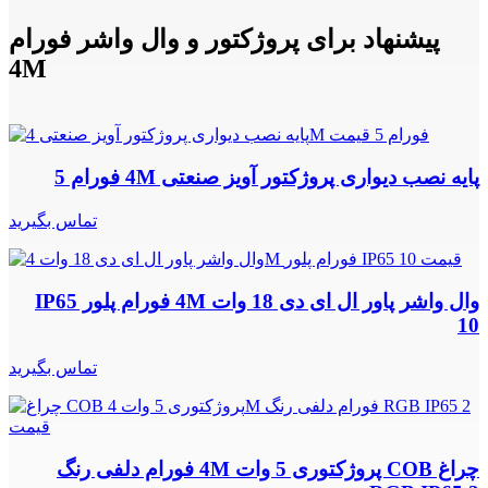
پیشنهاد برای پروژکتور و وال واشر فورام
4M
پایه نصب دیواری پروژکتور آویز صنعتی 4M فورام 5
تماس بگیرید
وال واشر پاور ال ای دی 18 وات 4M فورام پلور IP65
10
تماس بگیرید
چراغ COB پروژکتوری 5 وات 4M فورام دلفی رنگ