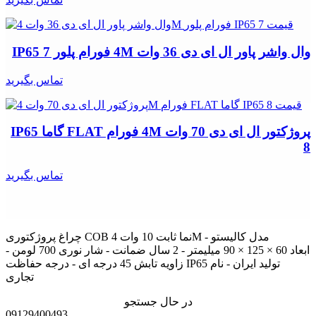
وال واشر پاور ال ای دی 36 وات 4M فورام پلور IP65 7
تماس بگیرید
پروژکتور ال ای دی 70 وات 4M فورام FLAT گاما IP65
8
تماس بگیرید
چراغ پروژکتوری COB نما ثابت 10 وات 4M مدل کالیستو -
ابعاد 60 × 125 × 90 میلیمتر - 2 سال ضمانت - شار نوری 700 لومن -
زاویه تابش 45 درجه ای - درجه حفاظت IP65 تولید ایران - نام
تجاری
در حال جستجو
09129400493