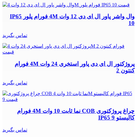
وال واشر پاور ال ای دی 12 وات 4M فورام پلور IP65
10
تماس بگیرید
پروژکتور ال ای دی پاور استخری 24 وات 4M فورام
کنتون 2
تماس بگیرید
چراغ پروژکتوری COB نما ثابت 10 وات 4M فورام
کالیستو IP65 9
تماس بگیرید