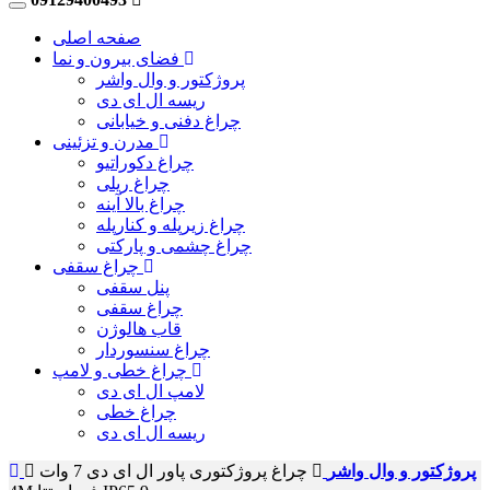
صفحه اصلی
فضای بیرون و نما
پروژکتور و وال واشر
ریسه ال ای دی
چراغ دفنی و خیابانی
مدرن و تزئینی
چراغ دکوراتیو
چراغ ریلی
چراغ بالا آینه
چراغ زیرپله و کنارپله
چراغ چشمی و پارکتی
چراغ سقفی
پنل سقفی
چراغ سقفی
قاب هالوژن
چراغ سنسوردار
چراغ خطی و لامپ
لامپ ال ای دی
چراغ خطی
ریسه ال ای دی
پروژکتور و وال واشر
چراغ پروژکتوری پاور ال ای دی 7 وات