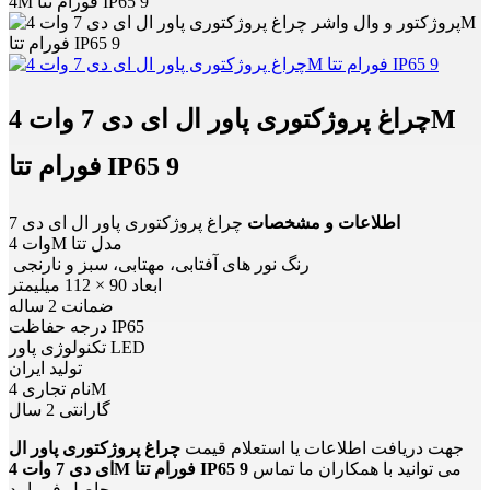
4M فورام تتا IP65 9
چراغ پروژکتوری پاور ال ای دی 7 وات 4M
فورام تتا IP65 9
اطلاعات و مشخصات
چراغ پروژکتوری پاور ال ای دی 7
وات 4M مدل تتا
رنگ نور های آفتابی، مهتابی، سبز و نارنجی
ابعاد 90 × 112 میلیمتر
ضمانت 2 ساله
درجه حفاظت IP65
تکنولوژی پاور LED
تولید ایران
نام تجاری 4M
گارانتی 2 سال
جهت دریافت اطلاعات یا استعلام قیمت
چراغ پروژکتوری پاور ال
می توانید با همکاران ما تماس
ای دی 7 وات 4M فورام تتا IP65 9
حاصل فرمایید.