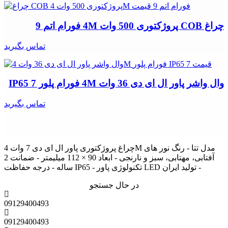
چراغ COB پروژکتوری 500 وات 4M فورام اتم 9
تماس بگیرید
وال واشر پاور ال ای دی 36 وات 4M فورام پلور IP65 7
تماس بگیرید
چراغ پروژکتوری پاور ال ای دی 7 وات 4M مدل تتا - رنگ نور های
آفتابی، مهتابی، سبز و نارنجی - ابعاد 90 × 112 میلیمتر - ضمانت 2
ساله - درجه حفاظت IP65 - تکنولوژی پاور LED تولید ایران -
در حال جستجو
09129400493
09129400493