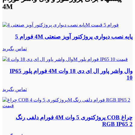
4M
پایه نصب دیواری پروژکتور آویز صنعتی 4M فورام 5
تماس بگیرید
وال واشر پاور ال ای دی 18 وات 4M فورام پلور IP65
10
تماس بگیرید
چراغ COB پروژکتوری 5 وات 4M فورام دلفی رنگ
RGB IP65 2