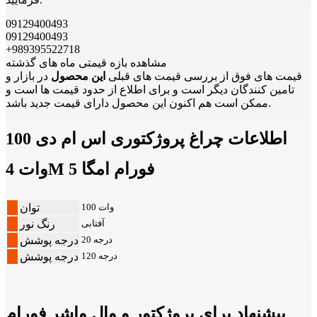
09129400493
09129400493
+989395522718
مشاهده بازه قیمتی ماه های گذشته
قیمت های فوق از بررسی قیمت های قبلی
این محصول
در بازار و
تامین کنندگان دیگر است و برای اطلاع از حدود قیمت ها است و
ممکن است هم اکنون این محصول دارای قیمت جدید باشد.
اطلاعات چراغ پروژکتوری اس ام دی 100
وات 4M فورام امگا 5
100 وات
توان
آفتابی
رنگ نور
20 درجه
درجه پوشش
120 درجه
درجه پوشش
پیشنهاد برای پروژکتور و وال واشر فورام