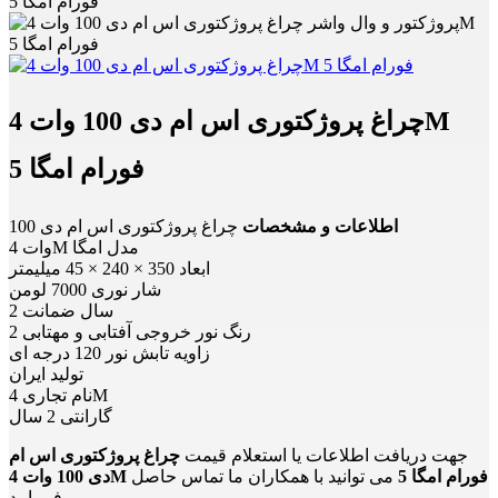
فورام امگا 5
چراغ پروژکتوری اس ام دی 100 وات 4M
فورام امگا 5
اطلاعات و مشخصات
چراغ پروژکتوری اس ام دی 100
وات 4M مدل امگا
ابعاد 350 × 240 × 45 میلیمتر
شار نوری 7000 لومن
2 سال ضمانت
2 رنگ نور خروجی آفتابی و مهتابی
زاویه تابش نور 120 درجه ای
تولید ایران
نام تجاری 4M
گارانتی 2 سال
جهت دریافت اطلاعات یا استعلام قیمت
چراغ پروژکتوری اس ام
دی 100 وات 4M فورام امگا 5
می توانید با همکاران ما تماس حاصل
فرمایید.