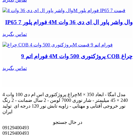
وال واشر پاور ال ای دی 36 وات 4M فورام پلور IP65 7
تماس بگیرید
چراغ COB پروژکتوری 500 وات 4M فورام اتم 9
تماس بگیرید
چراغ پروژکتوری اس ام دی 100 وات 4M مدل امگا - ابعاد 350 ×
240 × 45 میلیمتر - شار نوری 7000 لومن - 2 سال ضمانت - 2 رنگ
نور خروجی آفتابی و مهتابی - زاویه تابش نور 120 درجه ای تولید
ایران
در حال جستجو
09129400493
09129400493