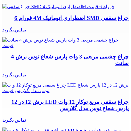
چراغ سقفی SMD اضطراری اتوماتیک 4M فورام 6
تماس بگیرید
چراغ چشمی مربعی 3 وات پارس شعاع توس برش 4
سانت
تماس بگیرید
چراغ سقفی مربع توکار 12 وات LED برش 12 در 12
پارس شعاع توس مدل گلاریس
تماس بگیرید