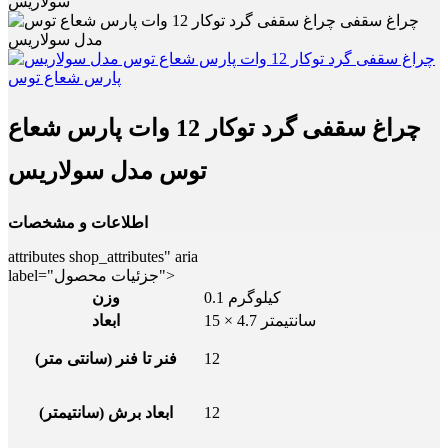
سولاریس
چراغ سقفی گرد توکار 12 وات پارس شعاع
توس مدل سولاریس
اطلاعات و مشخصات
attributes shop_attributes" aria
label="جزئیات محصول">
0.1 کیلوگرم
وزن
15 × 4.7 سانتیمتر
ابعاد
12
فنر تا فنر (سانتی متر)
12
ابعاد برش (سانتیمتر)