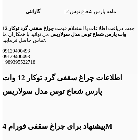
12 ماهه پارس شعاع توس
گارانتی
جهت دریافت اطلاعات یا استعلام قیمت
چراغ سقفی گرد توکار 12
وات پارس شعاع توس مدل سولاریس
می توانید با همکاران ما
تماس حاصل فرمایید.
09129400493
09129400493
+989395522718
اطلاعات چراغ سقفی گرد توکار 12 وات
پارس شعاع توس مدل سولاریس
پیشنهاد برای چراغ سقفی فورام 4M