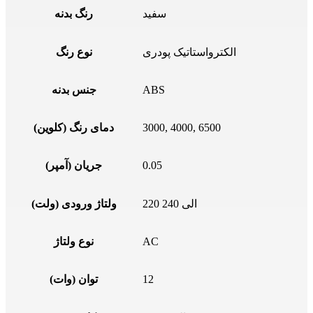
سفید
رنگ بدنه
الکترواستاتیک پودری
نوع رنگ
ABS
جنس بدنه
3000, 4000, 6500
دمای رنگ (کلوین)
0.05
جریان (آمپر)
220 الی 240
ولتاژ ورودی (ولت)
AC
نوع ولتاژ
12
توان (وات)