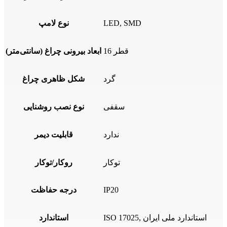
LED, SMD
نوع لامپ
قطر 16
ابعاد بیرونی چراغ (سانتی‌متر)
گرد
شکل ظاهری چراغ
سقفی
نوع نصب روشنایی
ندارد
قابلیت دیمر
توکار
روکار/توکار
IP20
درجه حفاظت
ISO 17025, استاندارد ملی ایران
استاندارد