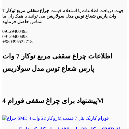
جهت دریافت اطلاعات یا استعلام قیمت
چراغ سقفی مربع توکار 7
وات پارس شعاع توس مدل سولاریس
می توانید با همکاران ما
تماس حاصل فرمایید.
09129400493
09129400493
+989395522718
اطلاعات چراغ سقفی مربع توکار 7 وات
پارس شعاع توس مدل سولاریس
پیشنهاد برای چراغ سقفی فورام 4M