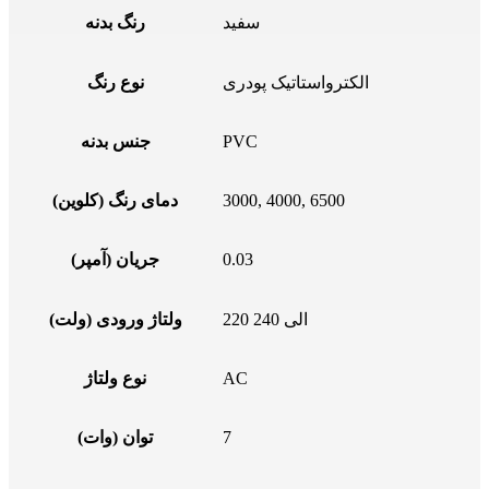
سفید
رنگ بدنه
الکترواستاتیک پودری
نوع رنگ
PVC
جنس بدنه
3000, 4000, 6500
دمای رنگ (کلوین)
0.03
جریان (آمپر)
220 الی 240
ولتاژ ورودی (ولت)
AC
نوع ولتاژ
7
توان (وات)