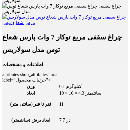
سولاریس
چراغ سقفی مربع توکار 7 وات پارس شعاع
توس مدل سولاریس
اطلاعات و مشخصات
attributes shop_attributes" aria
label="جزئیات محصول">
0.1 کیلوگرم
وزن
10 × 10 × 4.3 سانتیمتر
ابعاد
11
فنر تا فنر (سانتی متر)
7 در 7
ابعاد برش (سانتیمتر)