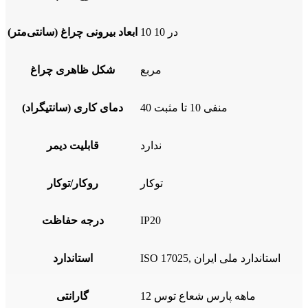
10 در 10
ابعاد بیرونی چراغ (سانتی‌متر)
مربع
شکل ظاهری چراغ
منفی 10 تا مثبت 40
دمای کاری (سانتیگراد)
ندارد
قابلیت دیمر
توکار
روکار/توکار
IP20
درجه حفاظت
ISO 17025, استاندارد ملی ایران
استاندارد
12 ماهه پارس شعاع توس
گارانتی