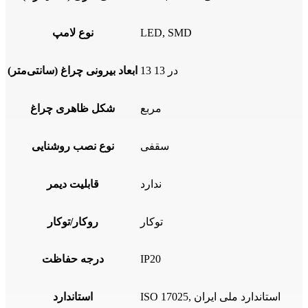
LED, SMD
نوع لامپ
13 در 13
ابعاد بیرونی چراغ (سانتی‌متر)
مربع
شکل ظاهری چراغ
سقفی
نوع نصب روشنایی
ندارد
قابلیت دیمر
توکار
روکار/توکار
IP20
درجه حفاظت
ISO 17025, استاندارد ملی ایران
استاندارد