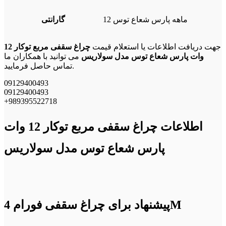
12 ماهه پارس شعاع توس
گارانتی
جهت دریافت اطلاعات یا استعلام قیمت
چراغ سقفی مربع توکار 12
وات پارس شعاع توس مدل سولاریس
می توانید با همکاران ما
تماس حاصل فرمایید.
09129400493
09129400493
+989395522718
اطلاعات چراغ سقفی مربع توکار 12 وات
پارس شعاع توس مدل سولاریس
پیشنهاد برای چراغ سقفی فورام 4M