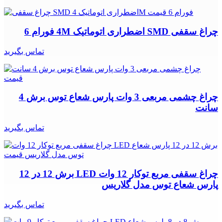
چراغ سقفی SMD اضطراری اتوماتیک 4M فورام 6
تماس بگیرید
چراغ چشمی مربعی 3 وات پارس شعاع توس برش 4
سانت
تماس بگیرید
چراغ سقفی مربع توکار 12 وات LED برش 12 در 12
پارس شعاع توس مدل گلاریس
تماس بگیرید