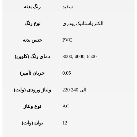
سفید
رنگ بدنه
الکترواستاتیک پودری
نوع رنگ
PVC
جنس بدنه
3000, 4000, 6500
دمای رنگ (کلوین)
0.05
جریان (آمپر)
220 الی 240
ولتاژ ورودی (ولت)
AC
نوع ولتاژ
12
توان (وات)