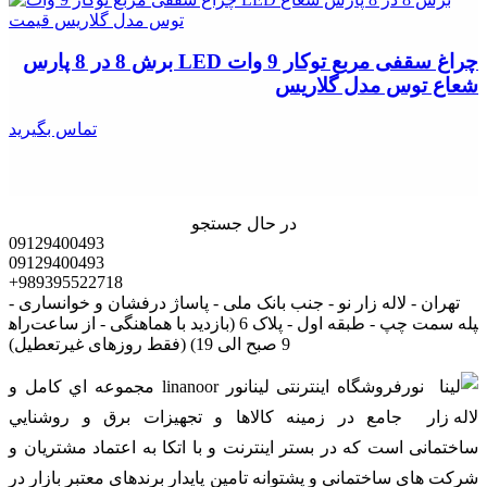
چراغ سقفی مربع توکار 9 وات LED برش 8 در 8 پارس
شعاع توس مدل گلاریس
تماس بگیرید
در حال جستجو
09129400493
09129400493
+989395522718
تهران - لاله زار نو - جنب بانک ملی - پاساژ درفشان و خوانساری -
راه‎پله سمت چپ - طبقه اول - پلاک 6 (بازدید با هماهنگی - از ساعت
9 صبح الی 19) (فقط روزهای غیرتعطیل)
فروشگاه اینترنتی لینانور linanoor مجموعه اي کامل و
جامع در زمينه کالاها و تجهيزات برق و روشنايي
ساختمانی است که در بستر اينترنت و با اتکا به اعتماد مشتریان و
شرکت های ساختمانی و پشتوانه تامین پایدار برندهای معتبر بازار در