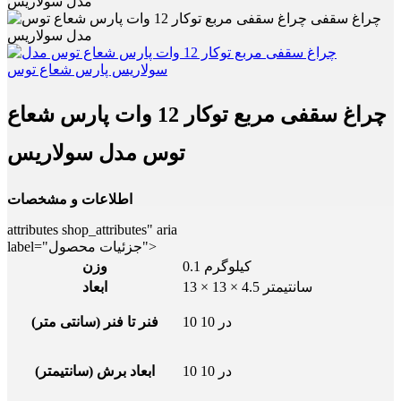
مدل سولاریس
چراغ سقفی مربع توکار 12 وات پارس شعاع
توس مدل سولاریس
اطلاعات و مشخصات
attributes shop_attributes" aria
label="جزئیات محصول">
0.1 کیلوگرم
وزن
13 × 13 × 4.5 سانتیمتر
ابعاد
10 در 10
فنر تا فنر (سانتی متر)
10 در 10
ابعاد برش (سانتیمتر)