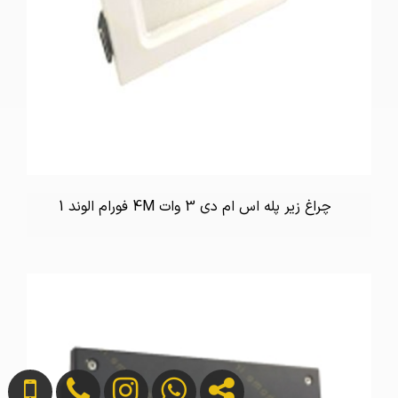
چراغ زیر پله اس ام دی 3 وات 4M فورام الوند 1
تماس بگیرید