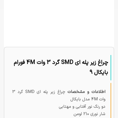
چراغ زیر پله ای SMD گرد 3 وات 4M فورام
بایکال 9
اطلاعات و مشخصات
چراغ زیر پله ای SMD گرد 3
وات 4M مدل بایکال
دو رنگ نور آفتابی و مهتابی
شار نوری 210 لومن