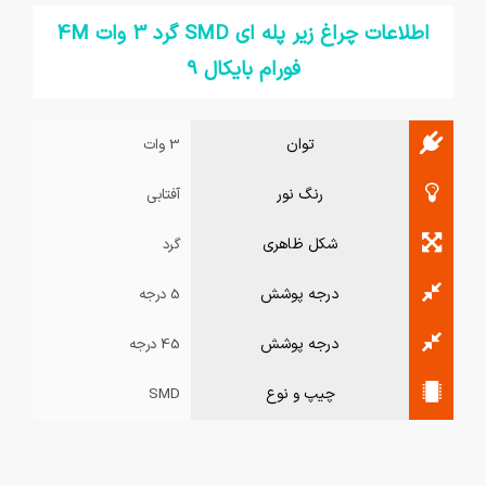
اطلاعات چراغ زیر پله ای SMD گرد 3 وات 4M
فورام بایکال 9
توان
3 وات
رنگ نور
آفتابی
شکل ظاهری
گرد
درجه پوشش
5 درجه
درجه پوشش
45 درجه
چیپ و نوع
SMD