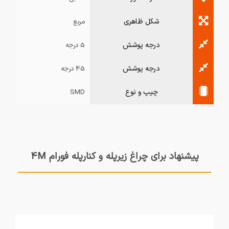
شکل ظاهری
مربع
درجه پوشش
5 درجه
درجه پوشش
45 درجه
چیپ و نوع
SMD
پیشنهاد برای چراغ زیرپله و کنارپله فورام 4M