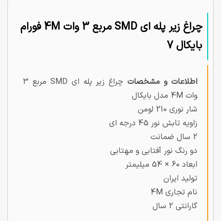
چراغ زیر پله ای SMD مربع 3 وات 4M فورام
بایکال 7
اطلاعات و مشخصات
چراغ زیر پله ای SMD مربع 3
وات 4M مدل بایکال
شار نوری 210 لومن
زاویه تابش نور 45 درجه ای
2 سال ضمانت
دو رنگ نور آفتابی و مهتابی
ابعاد 60 × 54 میلیمتر
تولید ایران
نام تجاری 4M
گارانتی 2 سال