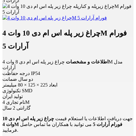
آرارات 5
چراغ زیر پله اس ام دی 10 وات 4M فورام
آرارات 5
اطلاعات و مشخصات
چراغ زیر پله اس ام دی 8 وات 4M مدل
آرارات
درجه حفاظت IP54
دو سال ضمانت
ابعاد 225 × 125 × 80 میلیمتر
تکنولوژی SMD
تولید ایران
نام تجاری 4M
گارانتی 2 سال
جهت دریافت اطلاعات یا استعلام قیمت
چراغ زیر پله اس ام دی 10
وات 4M فورام آرارات 5
می توانید با همکاران ما تماس حاصل
فرمایید.