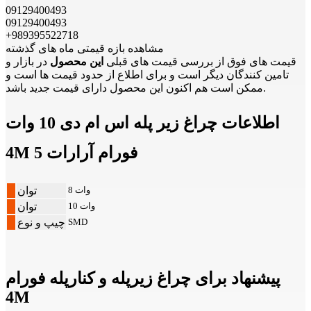
09129400493
09129400493
+989395522718
مشاهده بازه قیمتی ماه های گذشته
قیمت های فوق از بررسی قیمت های قبلی
این محصول
در بازار و
تامین کنندگان دیگر است و برای اطلاع از حدود قیمت ها است و
ممکن است هم اکنون این محصول دارای قیمت جدید باشد.
اطلاعات چراغ زیر پله اس ام دی 10 وات
4M فورام آرارات 5
8 وات
توان
10 وات
توان
SMD
چیپ و نوع
پیشنهاد برای چراغ زیرپله و کنارپله فورام
4M