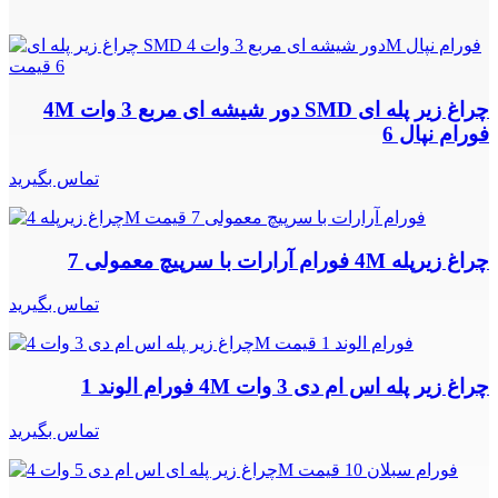
چراغ زیر پله ای SMD دور شیشه ای مربع 3 وات 4M
فورام نپال 6
تماس بگیرید
چراغ زیرپله 4M فورام آرارات با سرپیچ معمولی 7
تماس بگیرید
چراغ زیر پله اس ام دی 3 وات 4M فورام الوند 1
تماس بگیرید