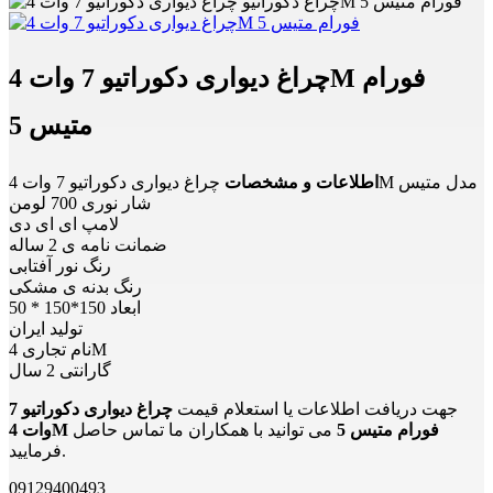
چراغ دیواری دکوراتیو 7 وات 4M فورام
متیس 5
چراغ دیواری دکوراتیو 7 وات 4M مدل متیس
اطلاعات و مشخصات
شار نوری 700 لومن
لامپ ای ای دی
ضمانت نامه ی 2 ساله
رنگ نور آفتابی
رنگ بدنه ی مشکی
ابعاد 150*150 * 50
تولید ایران
نام تجاری 4M
گارانتی 2 سال
جهت دریافت اطلاعات یا استعلام قیمت
چراغ دیواری دکوراتیو 7
وات 4M فورام متیس 5
می توانید با همکاران ما تماس حاصل
فرمایید.
09129400493