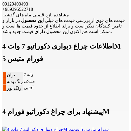
09129400493
+989395522718
مشاهده بازه قیمتی ماه های گذشته
قیمت های فوق از بررسی قیمت های قبلی
این محصول
در بازار و
تامین کنندگان دیگر است و برای اطلاع از حدود قیمت ها است و
ممکن است هم اکنون این محصول دارای قیمت جدید باشد.
اطلاعات چراغ دیواری دکوراتیو 7 وات 4M
فورام متیس 5
7 وات
توان
مشکی
رنگ بدنه
آفتابی
رنگ نور
پیشنهاد برای چراغ دکوراتیو فورام 4M