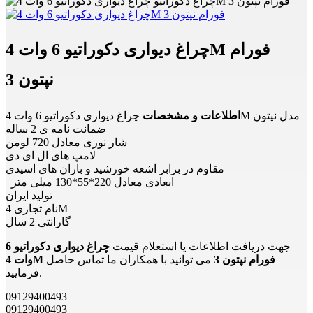
چراغ دیواری دکوراتیو 6 وات 4M فورام
نپتون 3
چراغ دیواری دکوراتیو 6 وات 4M مدل نپتون
اطلاعات و مشخصات
ضمانت نامه ی 2 ساله
شار نوری معادل 720 لومن
لامپ های ال ای دی
مقاوم در برابر اشعه خورشید و باران های اسیدی
ابعادی معادل 220*55*130 میلی متر
تولید ایران
نام تجاری 4M
گارانتی 2 سال
جهت دریافت اطلاعات یا استعلام قیمت
چراغ دیواری دکوراتیو 6
وات 4M فورام نپتون 3
می توانید با همکاران ما تماس حاصل
فرمایید.
09129400493
09129400493