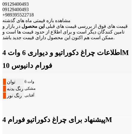
09129400493
09129400493
+989395522718
مشاهده بازه قیمتی ماه های گذشته
قیمت های فوق از بررسی قیمت های قبلی
این محصول
در بازار و
تامین کنندگان دیگر است و برای اطلاع از حدود قیمت ها است و
ممکن است هم اکنون این محصول دارای قیمت جدید باشد.
اطلاعات چراغ دکوراتیو و دیواری 6 وات 4M
فورام دانیوس 10
6 وات
توان
مشکی
رنگ بدنه
آفتابی
رنگ نور
پیشنهاد برای چراغ دکوراتیو فورام 4M