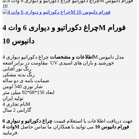
چراغ دکوراتیو و دیواری 6 وات 4M فورام
دانیوس 10
چراغ دکوراتیو دیواری 4M مدل دانیوس
اطلاعات و مشخصات
مقاومت در برابر اشعه UV خورشید و باران های اسیدی
رنگ نور آفتابی
رنگ بدنه مشکی
ضمانت نامه ی دو ساله
شار نوری 540 لومن
ابعاد 150*68*92 میلی متر
تولید ایران
نام تجاری 4M
گارانتی 2 سال
جهت دریافت اطلاعات یا استعلام قیمت
چراغ دکوراتیو و دیواری 6
وات 4M فورام دانیوس 10
می توانید با همکاران ما تماس حاصل
فرمایید.