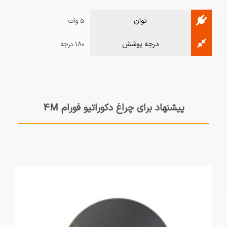
توان
5 وات
درجه پوشش
180 درجه
پیشنهاد برای چراغ دکوراتیو فورام 4M