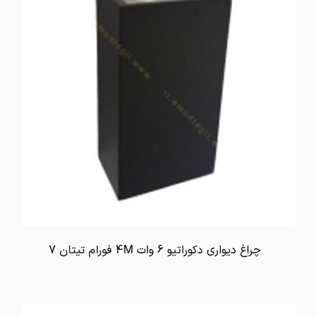
چراغ دیواری دکوراتیو 6 وات 4M فورام تیتان 7
تماس بگیرید