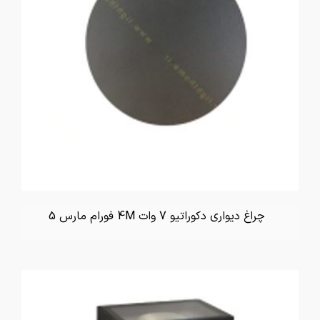
چراغ دیواری دکوراتیو 7 وات 4M فورام مارس 5
تماس بگیرید