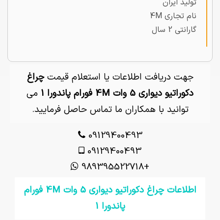
تولید ایران
نام تجاری 4M
گارانتی 2 سال
جهت دریافت اطلاعات یا استعلام قیمت
چراغ
دکوراتیو دیواری 5 وات 4M فورام پاندورا 1
می
توانید با همکاران ما تماس حاصل فرمایید.
09129400493
09129400493
+989395522718
اطلاعات چراغ دکوراتیو دیواری 5 وات 4M فورام
پاندورا 1