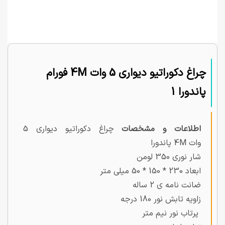
چراغ دکوراتیو دیواری 5 وات 4M فورام
پاندورا 1
اطلاعات و مشخصات
چراغ دکوراتیو دیواری 5
وات 4M پاندورا
شار نوری 350 لومن
ابعاد 230 * 150 * 50 میلی متر
ضانت نامه ی 2 ساله
زاویه تابش نور 180 درجه
پرتاب نور نیم متر