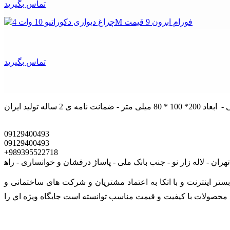
تماس بگیرید
تماس بگیرید
09129400493
09129400493
+989395522718
ی است که در بستر اينترنت و با اتکا به اعتماد مشتریان و شرکت های ساختمانی و
رائه محصولات با کيفيت و قيمت مناسب توانسته است جايگاه ويژه اي را