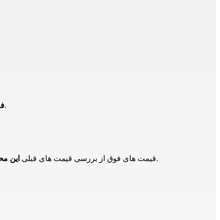
می توانید با همکاران ما تماس حاصل فرمایید.
چراغ دکو
در بازار و تامین کنندگان دیگر است و برای اطلاع از حدود قیمت ها است و ممکن است هم اکنون این محصول دارای قیمت جدید باشد.
قیمت های فوق از بررسی قیمت های قبلی
این م