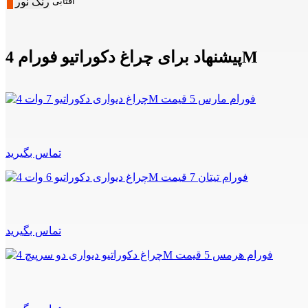
آفتابی
رنگ نور
پیشنهاد برای چراغ دکوراتیو فورام 4M
تماس بگیرید
تماس بگیرید