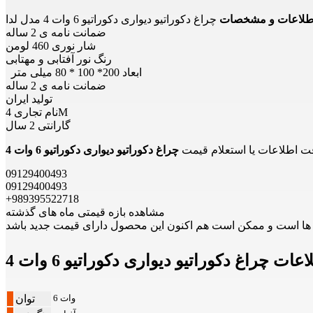
طلاعات و مشخصات
چراغ دکوراتیو دیواری دکوراتیو 6 وات 4 مدل لدا
ضمانت نامه ی 2 ساله
شار نوری 460 لومن
رنگ نور آفتابی و مهتابی
ابعاد 200* 100 * 80 میلی متر
ضمانت نامه ی 2 ساله
تولید ایران
نام تجاری 4M
گارانتی 2 سال
ت اطلاعات یا استعلام قیمت
09129400493
09129400493
+989395522718
مشاهده بازه قیمتی ماه های گذشته
6 وات
توان