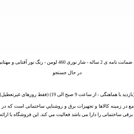
در حال جستجو
linano مجموعه اي کامل و جامع در زمينه کالاها و تجهيزات برق و روشنايي ساختمان
زات برقی ساختمانی را دارا می باشد فعالیت مي کند. اين فروشگاه با ا