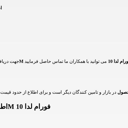
ا
راتیو دیواری دکوراتیو 6 وات 4M فورام لدا 10
جهت دریاف
حصول
اطلاعات چراغ دکوراتیو دیواری دکوراتیو 6 وات 4M فورام لدا 10