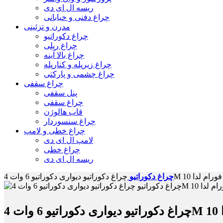
ریسه ال ای دی
چراغ دفنی و خیابانی
مدرن و تزئینی
چراغ دکوراتیو
چراغ ریلی
چراغ بالا آینه
چراغ زیرپله و کنارپله
چراغ چشمی و پارکتی
چراغ سقفی
پنل سقفی
چراغ سقفی
قاب هالوژن
چراغ سنسوردار
چراغ خطی و لامپ
لامپ ال ای دی
چراغ خطی
ریسه ال ای دی
چراغ دکوراتیو دیواری دکوراتیو 6 وات 4M فورام لدا 10
چراغ دکوراتیو
دا 10