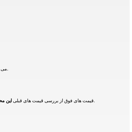
می توانید با همکاران ما تماس حاصل فرمایید.
در بازار و تامین کنندگان دیگر است و برای اطلاع از حدود قیمت ها است و ممکن است هم اکنون این محصول دارای قیمت جدید باشد.
قیمت های فوق از بررسی قیمت های قبلی
این م