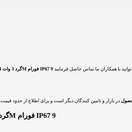
چرا
چراغ دفنی POWER LED گرد 3 وات 4M فورام IP67 9
حصول
اطلاعات چراغ دفنی POWER LED گرد 3 وات 4M فورام IP67 9