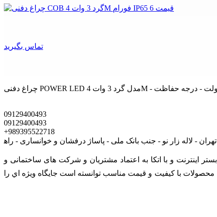
تماس بگیرید
09129400493
09129400493
+989395522718
ی است که در بستر اينترنت و با اتکا به اعتماد مشتریان و شرکت های ساختمانی و
رائه محصولات با کيفيت و قيمت مناسب توانسته است جايگاه ويژه اي را