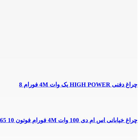
چراغ دفنی HIGH POWER یک وات 4M فورام 8
چراغ خیابانی اس ام دی 100 وات 4M فورام فوتون IP65 10