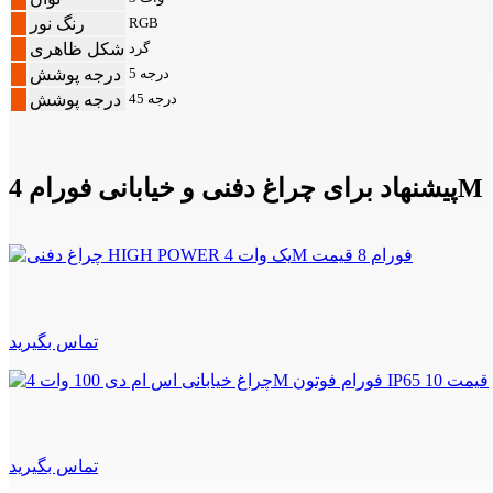
RGB
رنگ نور
گرد
شکل ظاهری
5 درجه
درجه پوشش
45 درجه
درجه پوشش
پیشنهاد برای چراغ دفنی و خیابانی فورام 4M
تماس بگیرید
تماس بگیرید