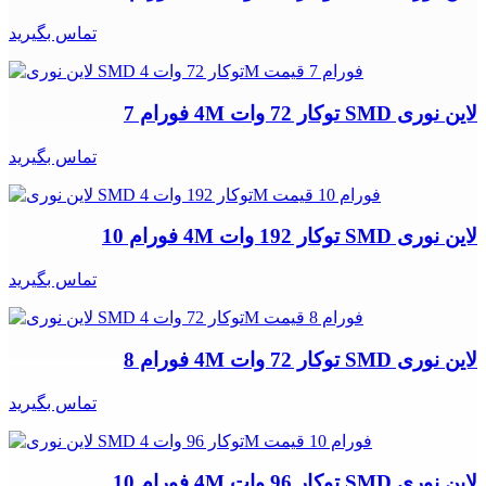
تماس بگیرید
لاین نوری SMD توکار 72 وات 4M فورام 7
تماس بگیرید
لاین نوری SMD توکار 192 وات 4M فورام 10
تماس بگیرید
لاین نوری SMD توکار 72 وات 4M فورام 8
تماس بگیرید
لاین نوری SMD توکار 96 وات 4M فورام 10