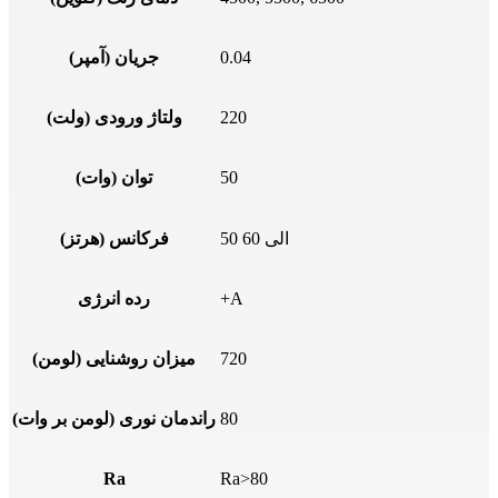
0.04
جریان (آمپر)
220
ولتاژ ورودی (ولت)
50
توان (وات)
50 الی 60
فرکانس (هرتز)
+A
رده انرژی
720
میزان روشنایی (لومن)
80
راندمان نوری (لومن بر وات)
Ra
Ra>80