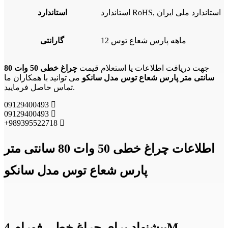
استاندارد RoHS, استاندارد ملی ایران
استاندارد
12 ماهه پارس شعاع توس
گارانتی
جهت دریافت اطلاعات یا استعلام قیمت
چراغ خطی 50 وات 80
سانتی متر پارس شعاع توس مدل سانکو
می توانید با همکاران ما
تماس حاصل فرمایید.
09129400493
09129400493
+989395522718
اطلاعات چراغ خطی 50 وات 80 سانتی متر
پارس شعاع توس مدل سانکو
پیشنهاد برای چراغ خطی فورام 4M