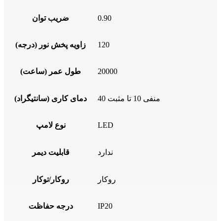
0.90
ضریب توان
120
زاویه پخش نور (درجه)
20000
طول عمر (ساعت)
منفی 10 تا مثبت 40
دمای کاری (سانتیگراد)
LED
نوع لامپ
ندارد
قابلیت دیمر
روکار
روکار/توکار
IP20
درجه حفاظت