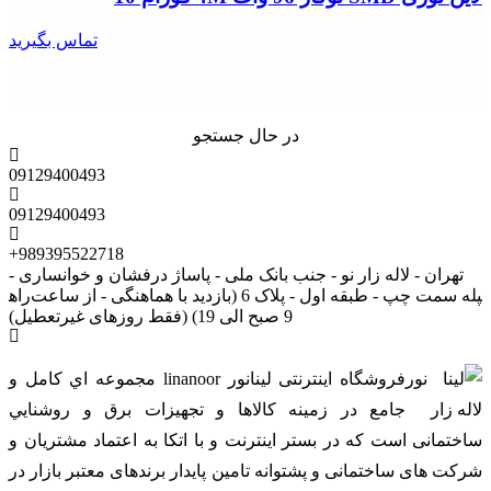
تماس بگیرید
در حال جستجو
09129400493
09129400493
+989395522718
تهران - لاله زار نو - جنب بانک ملی - پاساژ درفشان و خوانساری -
راه‎پله سمت چپ - طبقه اول - پلاک 6 (بازدید با هماهنگی - از ساعت
9 صبح الی 19) (فقط روزهای غیرتعطیل)
فروشگاه اینترنتی لینانور linanoor مجموعه اي کامل و
جامع در زمينه کالاها و تجهيزات برق و روشنايي
ساختمانی است که در بستر اينترنت و با اتکا به اعتماد مشتریان و
شرکت های ساختمانی و پشتوانه تامین پایدار برندهای معتبر بازار در