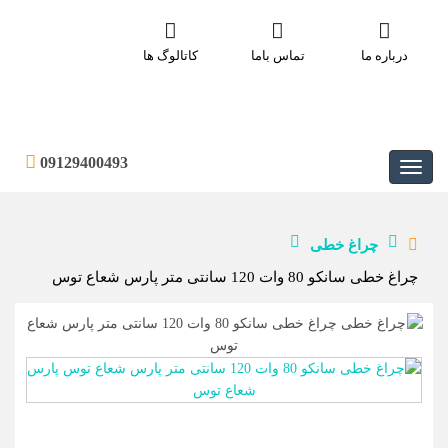
درباره ما
تماس باما
کاتالوگ ها
09129400493
چراغ خطی
چراغ خطی سانکو 80 وات 120 سانتی متر پارس شعاع توس