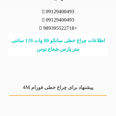
09129400493
09129400493
+989395522718
اطلاعات چراغ خطی سانکو 80 وات 120 سانتی
متر پارس شعاع توس
پیشنهاد برای چراغ خطی فورام 4M