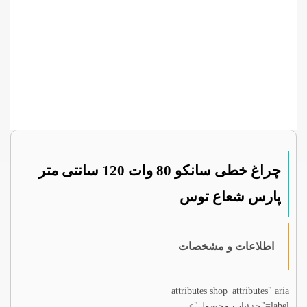
چراغ خطی سانکو 80 وات 120 سانتی متر
پارس شعاع توس
اطلاعات و مشخصات
attributes shop_attributes" aria
label="جزئیات محصول">