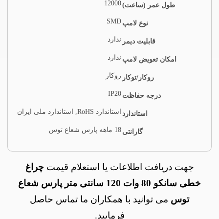
12000
طول عمر (ساعت)
SMD
نوع لامپ
ندارد
قابلیت دیمر
ندارد
امکان تعویض لامپ
روکار
روکار/توکار
IP20
درجه حفاظت
استاندارد RoHS, استاندارد ملی ایران
استاندارد
18 ماهه پارس شعاع توس
گارانتی
جهت دریافت اطلاعات یا استعلام قیمت
چراغ
خطی سانکو 80 وات 120 سانتی متر پارس شعاع
توس
می توانید با همکاران ما تماس حاصل
فرمایید.