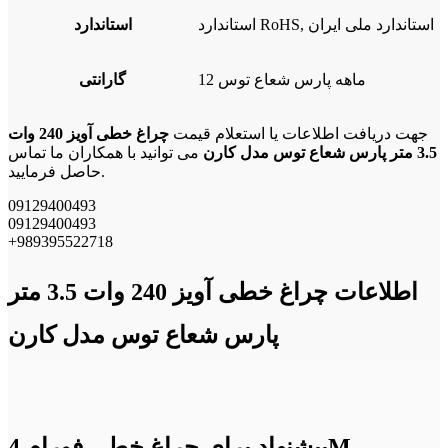
استاندارد RoHS, استاندارد ملی ایران
استاندارد
12 ماهه پارس شعاع توس
گارانتی
جهت دریافت اطلاعات یا استعلام قیمت
چراغ خطی آویز 240 وات
3.5 متر پارس شعاع توس مدل کارن
می توانید با همکاران ما تماس
حاصل فرمایید.
09129400493
09129400493
+989395522718
اطلاعات چراغ خطی آویز 240 وات 3.5 متر
پارس شعاع توس مدل کارن
پیشنهاد برای چراغ خطی فورام 4M