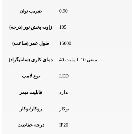
0.90
ضریب توان
105
زاویه پخش نور (درجه)
15000
طول عمر (ساعت)
منفی 10 تا مثبت 40
دمای کاری (سانتیگراد)
LED
نوع لامپ
ندارد
قابلیت دیمر
توکار
روکار/توکار
IP20
درجه حفاظت