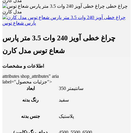
مدل کارن
چراغ خطی آویز 240 وات 3.5 متر پارس
شعاع توس مدل کارن
اطلاعات و مشخصات
attributes shop_attributes" aria
label="جزئیات محصول">
350 سانتیمتر
ابعاد
سفید
رنگ بدنه
پلاستیک
جنس بدنه
4500, 5500, 6500
دمای رنگ (کلوین)