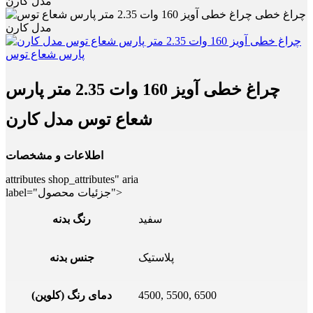
مدل کارن
چراغ خطی آویز 160 وات 2.35 متر پارس
شعاع توس مدل کارن
اطلاعات و مشخصات
attributes shop_attributes" aria
label="جزئیات محصول">
سفید
رنگ بدنه
پلاستیک
جنس بدنه
4500, 5500, 6500
دمای رنگ (کلوین)