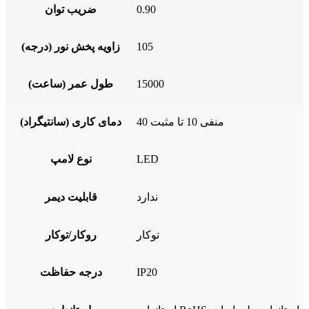
0.90
ضریب توان
105
زاویه پخش نور (درجه)
15000
طول عمر (ساعت)
منفی 10 تا مثبت 40
دمای کاری (سانتیگراد)
LED
نوع لامپ
ندارد
قابلیت دیمر
توکار
روکار/توکار
IP20
درجه حفاظت