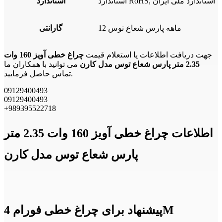
استاندارد RoHS, استاندارد ملی ایران
استاندارد
12 ماهه پارس شعاع توس
گارانتی
جهت دریافت اطلاعات یا استعلام قیمت
چراغ خطی آویز 160 وات
2.35 متر پارس شعاع توس مدل کارن
می توانید با همکاران ما
تماس حاصل فرمایید.
09129400493
09129400493
+989395522718
اطلاعات چراغ خطی آویز 160 وات 2.35 متر
پارس شعاع توس مدل کارن
پیشنهاد برای چراغ خطی فورام 4M