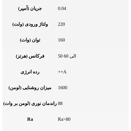
0.04
جریان (آمپر)
220
ولتاژ ورودی (ولت)
160
توان (وات)
50 الی 60
فرکانس (هرتز)
++A
رده انرژی
1600
میزان روشنایی (لومن)
88
راندمان نوری (لومن بر وات)
Ra
Ra>80