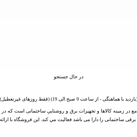
در حال جستجو
linano مجموعه اي کامل و جامع در زمينه کالاها و تجهيزات برق و روشنايي ساختمان
زات برقی ساختمانی را دارا می باشد فعالیت مي کند. اين فروشگاه با ا