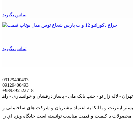
تماس بگیرید
تماس بگیرید
09129400493
09129400493
+989395522718
ی است که در بستر اينترنت و با اتکا به اعتماد مشتریان و شرکت های ساختمانی و
رائه محصولات با کيفيت و قيمت مناسب توانسته است جايگاه ويژه اي را