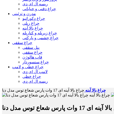
ریسه ال ای دی
چراغ دفنی و خیابانی
مدرن و تزئینی
چراغ دکوراتیو
چراغ ریلی
چراغ بالا آینه
چراغ زیرپله و کنارپله
چراغ چشمی و پارکتی
چراغ سقفی
پنل سقفی
چراغ سقفی
قاب هالوژن
چراغ سنسوردار
چراغ خطی و لامپ
لامپ ال ای دی
چراغ خطی
ریسه ال ای دی
چراغ بالا آینه
چراغ بالا آینه ای 17 وات پارس شعاع توس مدل دنا
 ای 17 وات پارس شعاع توس مدل دنا