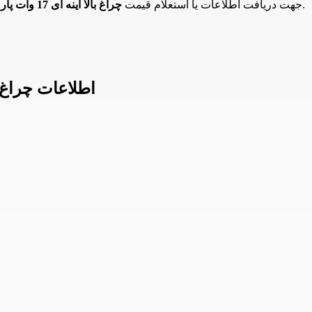
می توانید با همکاران ما تماس حاصل فرمایید.
جهت دریافت اطلاعات یا استعلام قیمت
چراغ بالا آینه ای 17 وات پارس شعاع توس مدل دنا
اطلاعات چراغ بالا آینه ای 17 و