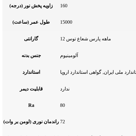
160
زاویه پخش نور (درجه)
15000
طول عمر (ساعت)
12 ماهه پارس شعاع توس
گارانتی
آلومینیوم
جنس بدنه
استاندارد
ندارد
قابلیت دیمر
Ra
80
72
راندمان نوری (لومن بر وات)