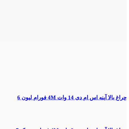
چراغ بالا آینه اس ام دی 14 وات 4M فورام لیون 6