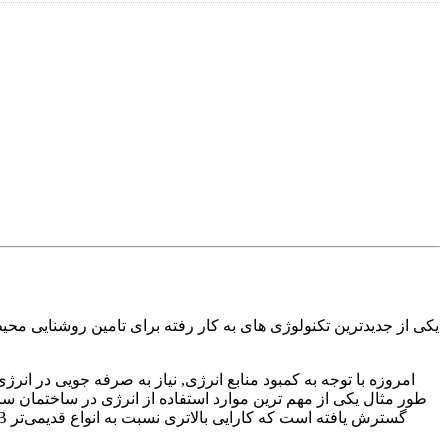
پنل ال ای دی فورام 4m یکی از جدیدترین تکنولوژی های به کار رفته برای تامین روش
امروزه با توجه به کمبود منابع انرژی, نیاز به صرفه جویی در ا
طور مثال یکی از مهم ترین موارد استفاده از انرژی در ساختمان 