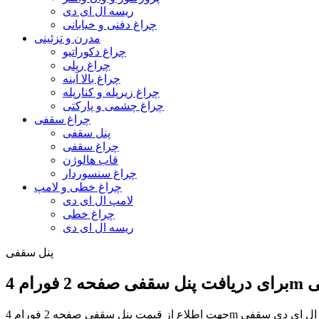
ریسه ال ای دی
چراغ دفنی و خیابانی
مدرن و تزئینی
چراغ دکوراتیو
چراغ ریلی
چراغ بالا آینه
چراغ زیرپله و کنارپله
چراغ چشمی و پارکتی
چراغ سقفی
پنل سقفی
چراغ سقفی
قاب هالوژن
چراغ سنسوردار
چراغ خطی و لامپ
لامپ ال ای دی
چراغ خطی
ریسه ال ای دی
پنل سقفی