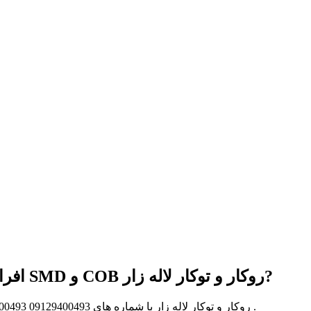
برای دریافت پنل سقفی صفحه 2 فورام 4m افراتاب خرید چراغ پنلی قیمت پنل ال ای دی سقفی SMD و COB روکار و توکار لاله زار?
جهت اطلاع از قیمت پنل سقفی صفحه 2 فورام 4m افراتاب خرید چراغ پنلی قیمت پنل ال ای دی سقفی SMD و COB روکار و توکار لاله زار با شماره های 09129400493 09129400493 تماس بگیرید .