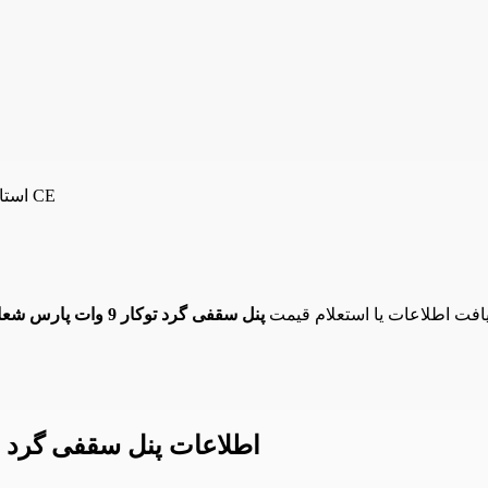
استاندارد ملی ایران, گواهی استاندارد اروپا CE
فت اطلاعات یا استعلام قیمت
پنل سقفی گرد توکار 9 وات پارس شعاع توس مدل سولاریس
اطلاعات پنل سقفی گرد توکار 9 وات پارس شعاع توس م