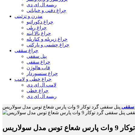
ریسه ال ای دی
چراغ دفنی و خیابانی
مدرن و تزئینی
چراغ دکوراتیو
چراغ ریلی
چراغ بالا آینه
چراغ زیرپله و کنارپله
چراغ چشمی و پارکتی
چراغ سقفی
پنل سقفی
چراغ سقفی
قاب هالوژن
چراغ سنسوردار
چراغ خطی و لامپ
لامپ ال ای دی
چراغ خطی
ریسه ال ای دی
 سقفی
پنل سقفی گرد توکار 9 وات پارس شعاع توس مدل سولاریس
س مدل سولاریس