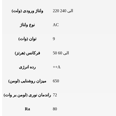
220 الی 240
ولتاژ ورودی (ولت)
AC
نوع ولتاژ
9
توان (وات)
50 الی 60
فرکانس (هرتز)
++A
رده انرژی
650
میزان روشنایی (لومن)
72
راندمان نوری (لومن بر وات)
Ra
80