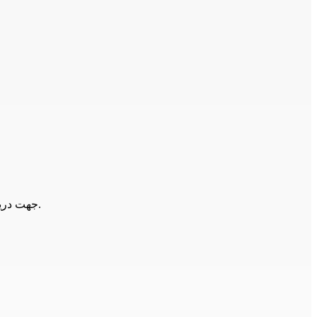
می توانید با همکاران ما تماس حاصل فرمایید.
جهت دریا