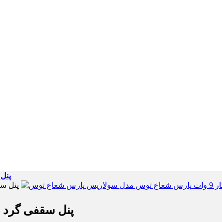
پنل
پنل سقفی گرد توکار 9 وات پارس شعاع تو