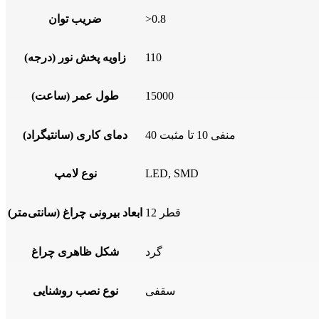
>0.8
ضریب توان
110
زاویه پخش نور (درجه)
15000
طول عمر (ساعت)
منفی 10 تا مثبت 40
دمای کاری (سانتیگراد)
LED, SMD
نوع لامپ
قطر 12
ابعاد بیرونی چراغ (سانتی‌متر)
گرد
شکل ظاهری چراغ
سقفی
نوع نصب روشنایی