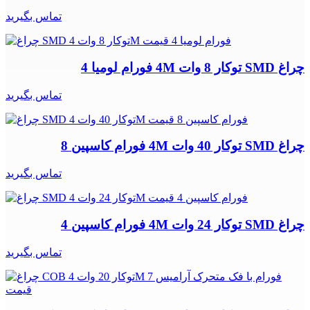
تماس بگیرید
چراغ SMD توکار 8 وات 4M فورام لومیا 4
تماس بگیرید
چراغ SMD توکار 40 وات 4M فورام کاسپین 8
تماس بگیرید
چراغ SMD توکار 24 وات 4M فورام کاسپین 4
تماس بگیرید