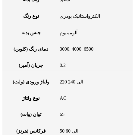
الکترواستاتیک پودری
نوع رنگ
آلومینیوم
جنس بدنه
3000, 4000, 6500
دمای رنگ (کلوین)
0.2
جریان (آمپر)
220 الی 240
ولتاژ ورودی (ولت)
AC
نوع ولتاژ
65
توان (وات)
50 الی 60
فرکانس (هرتز)