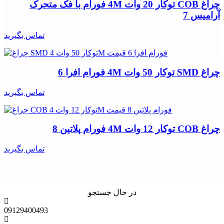
چراغ COB توکار 20 وات 4M فورام با فک متحرک
آرامیس 7
تماس بگیرید
چراغ SMD توکار 50 وات 4M فورام افرا 6
تماس بگیرید
چراغ COB توکار 12 وات 4M فورام پلاتین 8
تماس بگیرید
در حال جستجو
09129400493