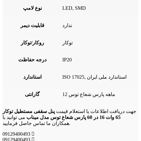
LED, SMD
نوع لامپ
ندارد
قابلیت دیمر
توکار
روکار/توکار
IP20
درجه حفاظت
ISO 17025, استاندارد ملی ایران
استاندارد
12 ماهه پارس شعاع توس
گارانتی
جهت دریافت اطلاعات یا استعلام قیمت
پنل سقفی مستطیل توکار
65 وات 16 در 60 پارس شعاع توس مدل میناب
می توانید با
همکاران ما تماس حاصل فرمایید.
09129400493
09129400493