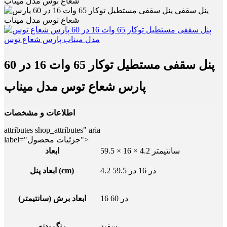
شعاع توس مدل میناب
پنل سقفی مستطیل توکار 65 وات 16 در 60
پارس شعاع توس مدل میناب
اطلاعات و مشخصات
attributes shop_attributes" aria
label="جزئیات محصول">
59.5 × 16 × 4.2 سانتیمتر
ابعاد
4.2 در 16 در 59.5
ابعاد پنل (cm)
16 در 60
ابعاد برش (سانتیمتر)
سفید
رنگ بدنه