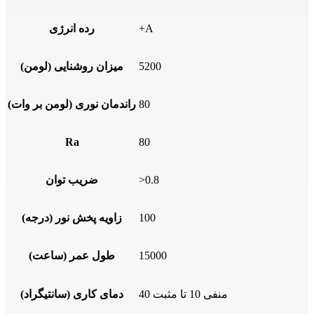
+A
رده انرژی
5200
میزان روشنایی (لومن)
80
راندمان نوری (لومن بر وات)
Ra
80
>0.8
ضریب توان
100
زاویه پخش نور (درجه)
15000
طول عمر (ساعت)
منفی 10 تا مثبت 40
دمای کاری (سانتیگراد)