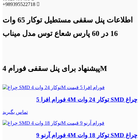
+989395522718
اطلاعات پنل سقفی مستطیل توکار 65 وات
16 در 60 پارس شعاع توس مدل میناب
پیشنهاد برای پنل سقفی فورام 4M
چراغ SMD توکار 24 وات 4M فورام افرا 5
تماس بگیرید
چراغ SMD توکار 18 وات 4M فورام آرنو 9