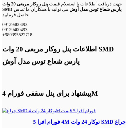
جهت دریافت اطلاعات یا استعلام قیمت
پنل روکار مربعی 20 وات
SMD پارس شعاع توس مدل آوش
می توانید با همکاران ما تماس
حاصل فرمایید.
09129400493
09129400493
+989395522718
اطلاعات پنل روکار مربعی 20 وات SMD
پارس شعاع توس مدل آوش
پیشنهاد برای پنل سقفی فورام 4M
چراغ SMD توکار 24 وات 4M فورام افرا 5