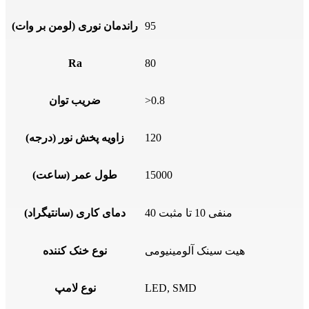
95
راندمان نوری (لومن بر وات)
Ra
80
>0.8
ضریب توان
120
زاویه پخش نور (درجه)
15000
طول عمر (ساعت)
منفی 10 تا مثبت 40
دمای کاری (سانتیگراد)
هیت سینک آلومینیومی
نوع خنک کننده
LED, SMD
نوع لامپ