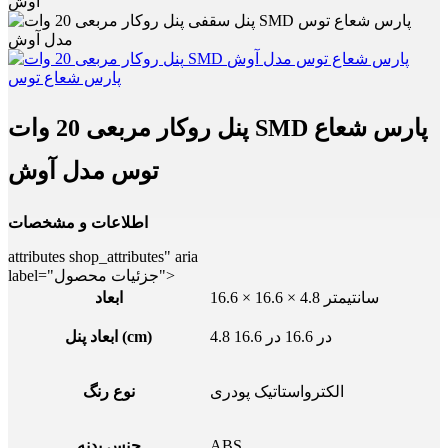
آوش
پنل روکار مربعی 20 وات SMD پارس شعاع
توس مدل آوش
اطلاعات و مشخصات
attributes shop_attributes" aria
label="جزئیات محصول">
16.6 × 16.6 × 4.8 سانتیمتر
ابعاد
4.8 در 16.6 در 16.6
ابعاد پنل (cm)
الکترواستاتیک پودری
نوع رنگ
ABS
جنس بدنه