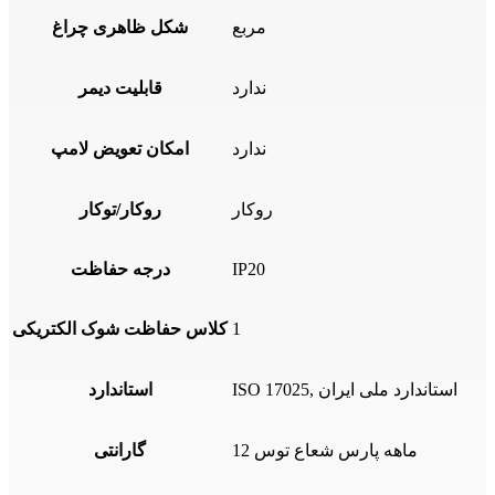
مربع
شکل ظاهری چراغ
ندارد
قابلیت دیمر
ندارد
امکان تعویض لامپ
روکار
روکار/توکار
IP20
درجه حفاظت
1
کلاس حفاظت شوک الکتریکی
ISO 17025, استاندارد ملی ایران
استاندارد
12 ماهه پارس شعاع توس
گارانتی