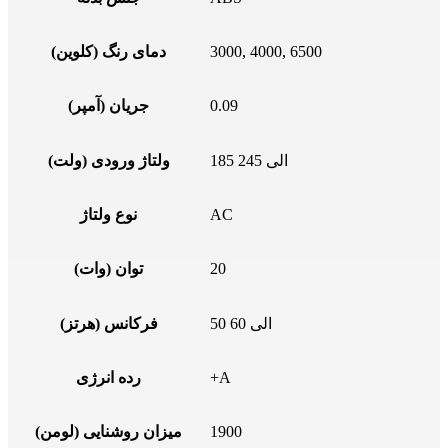
3000, 4000, 6500
دمای رنگ (کلوین)
0.09
جریان (آمپر)
185 الی 245
ولتاژ ورودی (ولت)
AC
نوع ولتاژ
20
توان (وات)
50 الی 60
فرکانس (هرتز)
+A
رده انرژی
1900
میزان روشنایی (لومن)