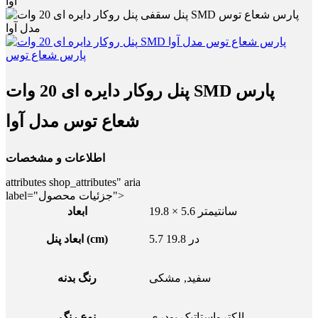
آوا
پنل روکار دایره ای 20 وات SMD پارس
شعاع توس مدل آوا
اطلاعات و مشخصات
attributes shop_attributes" aria
label="جزئیات محصول">
19.8 × 5.6 سانتیمتر
ابعاد
5.7 در 19.8
ابعاد پنل (cm)
سفید, مشکی
رنگ بدنه
الکترواستاتیک پودری
نوع رنگ