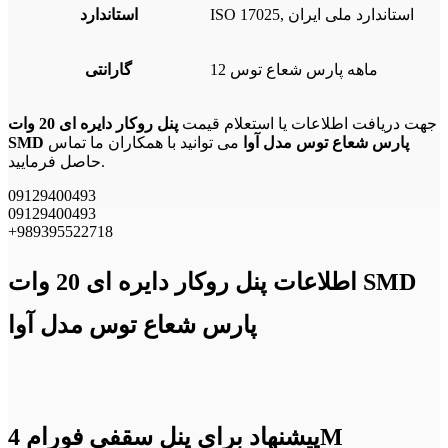
ISO 17025, استاندارد ملی ایران
استاندارد
12 ماهه پارس شعاع توس
گارانتی
جهت دریافت اطلاعات یا استعلام قیمت
پنل روکار دایره ای 20 وات
SMD پارس شعاع توس مدل آوا
می توانید با همکاران ما تماس
حاصل فرمایید.
09129400493
09129400493
+989395522718
اطلاعات پنل روکار دایره ای 20 وات SMD
پارس شعاع توس مدل آوا
پیشنهاد برای پنل سقفی فورام 4M