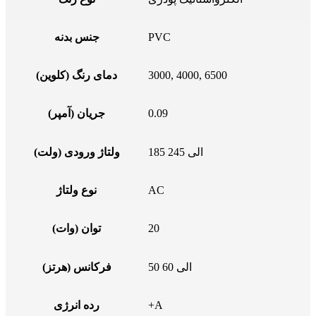
PVC
جنس بدنه
3000, 4000, 6500
دمای رنگ (کلوین)
0.09
جریان (آمپر)
185 الی 245
ولتاژ ورودی (ولت)
AC
نوع ولتاژ
20
توان (وات)
50 الی 60
فرکانس (هرتز)
+A
رده انرژی