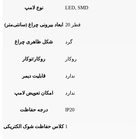
LED, SMD
نوع لامپ
قطر 20
ابعاد بیرونی چراغ (سانتی‌متر)
گرد
شکل ظاهری چراغ
روکار
روکار/توکار
ندارد
قابلیت دیمر
ندارد
امکان تعویض لامپ
IP20
درجه حفاظت
1
کلاس حفاظت شوک الکتریکی