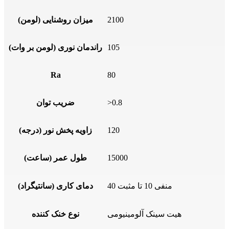
2100
میزان روشنایی (لومن)
105
راندمان نوری (لومن بر وات)
Ra
80
>0.8
ضریب توان
120
زاویه پخش نور (درجه)
15000
طول عمر (ساعت)
منفی 10 تا مثبت 40
دمای کاری (سانتیگراد)
هیت سینک آلومینیومی
نوع خنک کننده