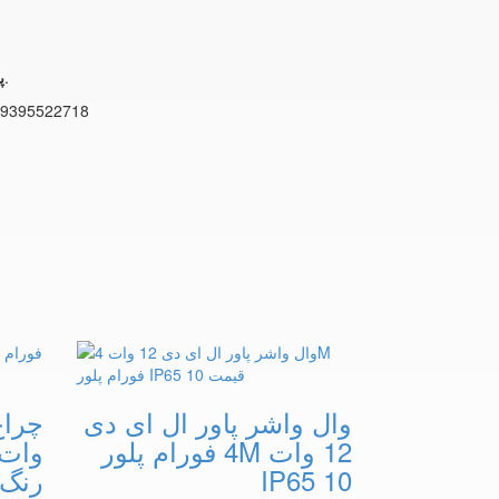
می توانید با همکاران ما تماس حاصل فرمایید.
پر
9395522718
وال واشر پاور ال ای دی
12 وات 4M فورام پلور
IP65 10
رنگ B IP65 2