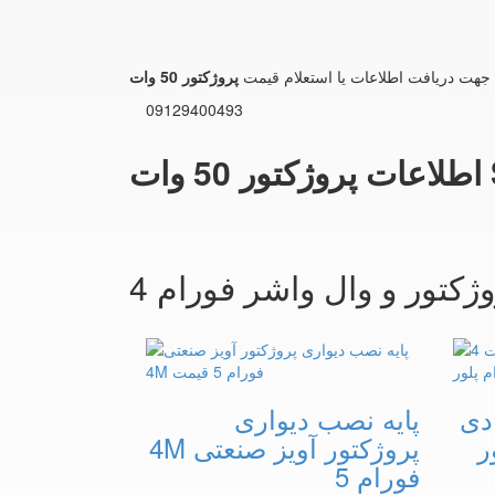
جهت دریافت اطلاعات یا استعلام قیمت
09129400493
دی
پایه نصب دیواری
ور
پروژکتور آویز صنعتی 4M
فورام 5