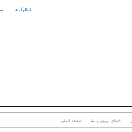
کاتالوگ ها
تم
ی
فضای بیرون و نما
صفحه اصلی