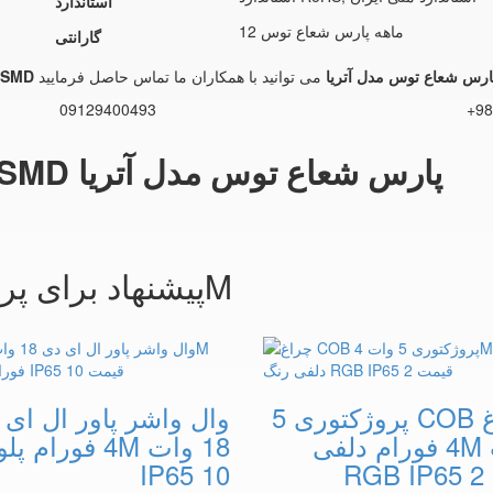
استاندارد
12 ماهه پارس شعاع توس
گارانتی
وژکتور 50 وات SMD پارس شعاع توس مدل آتریا
09129400493
+98
اطلاعات پروژکتور 50 وات SMD پارس شعاع توس مدل آتریا
پیشنهاد برای پروژکتور و وال واشر فورام 4M
چراغ COB پروژکتوری 5
وال واشر پاور ال ای 
وات 4M فورام دلفی
18 وات 4M فورام پل
RG
IP65 10