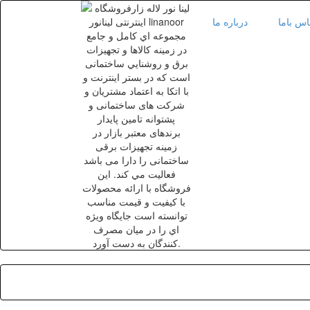
اس باما
درباره ما