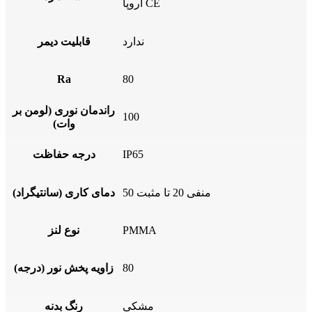
اروپا CE
ندارد
قابلیت دیمر
Ra
80
راندمان نوری (لومن بر
100
وات)
IP65
درجه حفاظت
منفی 20 تا مثبت 50
دمای کاری (سانتیگراد)
PMMA
نوع لنز
80
زاویه پخش نور (درجه)
مشکی
رنگ بدنه