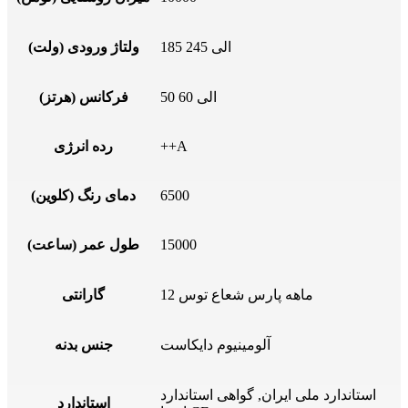
185 الی 245
ولتاژ ورودی (ولت)
50 الی 60
فرکانس (هرتز)
++A
رده انرژی
6500
دمای رنگ (کلوین)
15000
طول عمر (ساعت)
12 ماهه پارس شعاع توس
گارانتی
آلومینیوم دایکاست
جنس بدنه
استاندارد ملی ایران, گواهی استاندارد
استاندارد