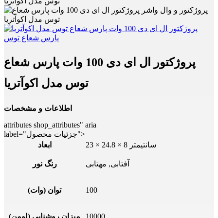
توس مدل اکوآتریا
پروژکتور ال ای دی 100 وات پارس شعاع
توس مدل اکوآتریا
اطلاعات و مشخصات
attributes shop_attributes" aria
label="جزئیات محصول">
23 × 24.8 × 8 سانتیمتر
ابعاد
آفتابی, مهتابی
رنگ نور
100
توان (وات)
10000
میزان روشنایی (لومن)