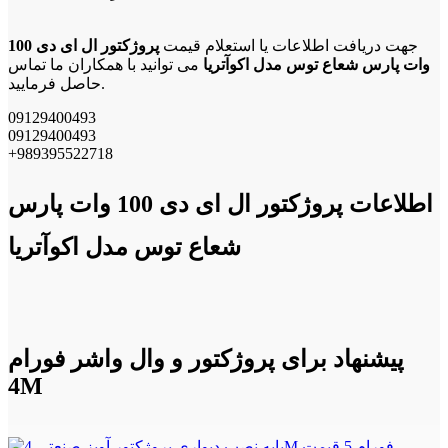
جهت دریافت اطلاعات یا استعلام قیمت
پروژکتور ال ای دی 100
وات پارس شعاع توس مدل اکوآتریا
می توانید با همکاران ما تماس
حاصل فرمایید.
09129400493
09129400493
+989395522718
اطلاعات پروژکتور ال ای دی 100 وات پارس
شعاع توس مدل اکوآتریا
پیشنهاد برای پروژکتور و وال واشر فورام
4M