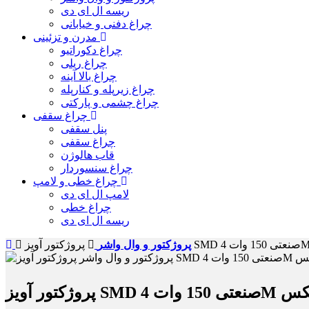
ریسه ال ای دی
چراغ دفنی و خیابانی
مدرن و تزئینی
چراغ دکوراتیو
چراغ ریلی
چراغ بالا آینه
چراغ زیرپله و کنارپله
چراغ چشمی و پارکتی
چراغ سقفی
پنل سقفی
چراغ سقفی
قاب هالوژن
چراغ سنسوردار
چراغ خطی و لامپ
لامپ ال ای دی
چراغ خطی
ریسه ال ای دی
پروژکتور و وال واشر