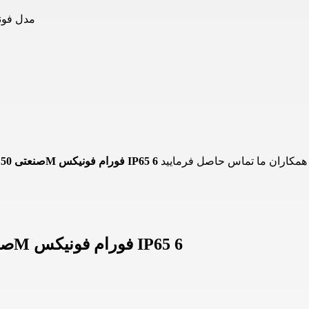
پروژکتور آویز SMDصنعتی 150
پروژکتور آویز SMD صنعتی 150 وات 4M فورام فونیکس IP65 6
اطلاعات پروژکتور آویز SMD صنعتی 150 وات 4M فورام فونیکس IP65 6