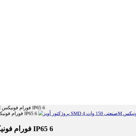
پروژکتور آویز SMD صنعتی 150 وات 4M فورام فونیکس IP65 6
پروژکتور آویز SMD صنعتی 150 وات 4M فورام فونیکس IP65 6