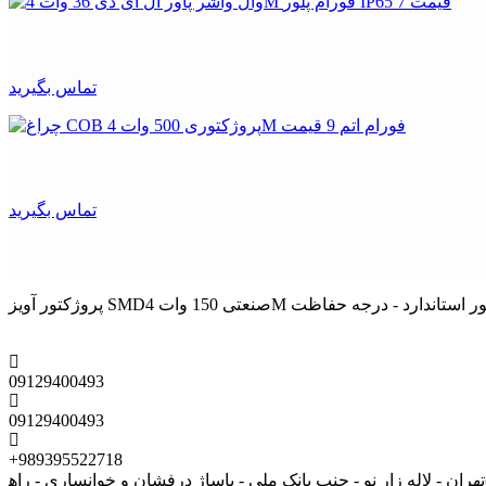
تماس بگیرید
تماس بگیرید
09129400493
09129400493
+989395522718