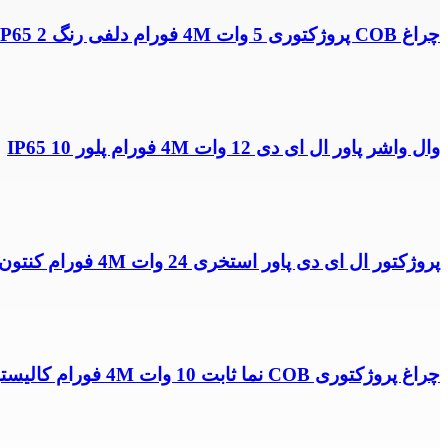
چراغ COB پروژکتوری 5 وات 4M فورام دلفی رنگ RGB IP65 2
وال واشر پاور ال ای دی 12 وات 4M فورام پلور IP65 10
پروژکتور ال ای دی پاور استخری 24 وات 4M فورام کنتون 2
چراغ پروژکتوری COB نما ثابت 10 وات 4M فورام کالیستو IP65 9