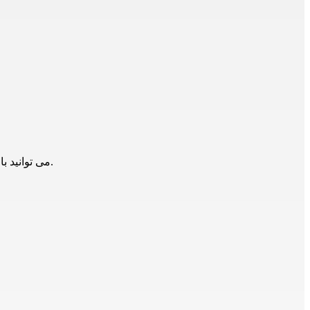
می توانید با همکاران ما تماس حاصل فرمایید.