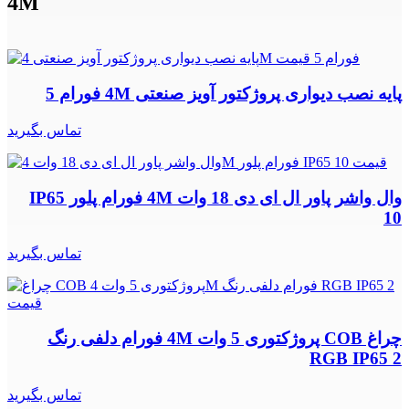
4M
پایه نصب دیواری پروژکتور آویز صنعتی 4M فورام 5
تماس بگیرید
وال واشر پاور ال ای دی 18 وات 4M فورام پلور IP65
10
تماس بگیرید
چراغ COB پروژکتوری 5 وات 4M فورام دلفی رنگ
RGB IP65 2
تماس بگیرید