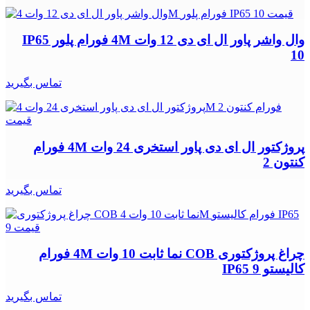
وال واشر پاور ال ای دی 12 وات 4M فورام پلور IP65
10
تماس بگیرید
پروژکتور ال ای دی پاور استخری 24 وات 4M فورام
کنتون 2
تماس بگیرید
چراغ پروژکتوری COB نما ثابت 10 وات 4M فورام
کالیستو IP65 9
تماس بگیرید