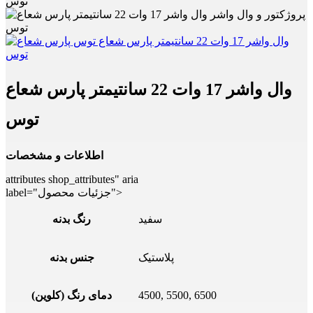
توس
وال واشر 17 وات 22 سانتیمتر پارس شعاع
توس
اطلاعات و مشخصات
attributes shop_attributes" aria
label="جزئیات محصول">
سفید
رنگ بدنه
پلاستیک
جنس بدنه
4500, 5500, 6500
دمای رنگ (کلوین)