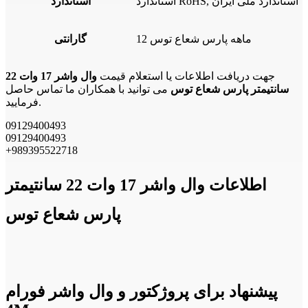
استاندارد RoHS, استاندارد ملی ایران
استاندارد
12 ماهه پارس شعاع توس
گارانتی
جهت دریافت اطلاعات یا استعلام قیمت
وال واشر 17 وات 22
سانتیمتر پارس شعاع توس
می توانید با همکاران ما تماس حاصل
فرمایید.
09129400493
09129400493
+989395522718
اطلاعات وال واشر 17 وات 22 سانتیمتر
پارس شعاع توس
پیشنهاد برای پروژکتور و وال واشر فورام