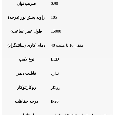
0.90
ضریب توان
105
زاویه پخش نور (درجه)
15000
طول عمر (ساعت)
منفی 10 تا مثبت 40
دمای کاری (سانتیگراد)
LED
نوع لامپ
ندارد
قابلیت دیمر
روکار
روکار/توکار
IP20
درجه حفاظت