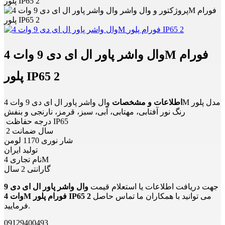
پلور IP65 2
وال واشر پاور ال ای دی 9 وات 4M فورام
پلور IP65 2
وال واشر پاور ال ای دی 9 وات 4M مدل پلور
اطلاعات و مشخصات
رنگ نور آفتابی، مهتابی، آبی، سبز، قرمز، نارنجی و بنفش
درجه حفاظت IP65
2 سال ضمانت
شار نوری 1170 لومن
تولید ایران
نام تجاری 4M
گارانتی 2 سال
جهت دریافت اطلاعات یا استعلام قیمت
وال واشر پاور ال ای دی 9
می توانید با همکاران ما تماس حاصل
وات 4M فورام پلور IP65 2
فرمایید.
09129400493