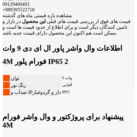
09129400493
+989395522718
مشاهده بازه قیمتی ماه های گذشته
قیمت های فوق از بررسی قیمت های قبلی
این محصول
در بازار و
تامین کنندگان دیگر است و برای اطلاع از حدود قیمت ها است و
ممکن است هم اکنون این محصول دارای قیمت جدید باشد.
اطلاعات وال واشر پاور ال ای دی 9 وات
4M فورام پلور IP65 2
9 وات
توان
آفتابی
رنگ نور
IP65
ضدآب و IPدار و گردوغبار
پیشنهاد برای پروژکتور و وال واشر فورام
4M