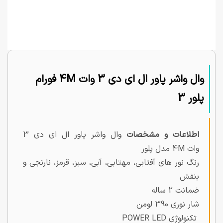
وال واشر پاور ال ای دی 3 وات 4M فورام
پلور 3
اطلاعات و مشخصات
وال واشر پاور ال ای دی 3
وات 4M مدل پلور
رنگ نور های آفتابی، مهتابی، آبی، سبز، قرمز، نارنجی و
بنفش
ضمانت 2 ساله
شار نوری 390 لومن
تکنولوژی POWER LED