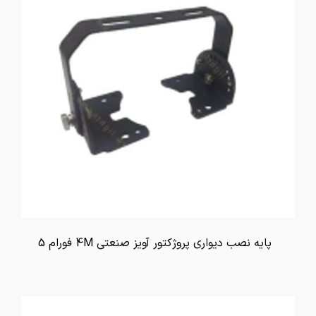
پایه نصب دیواری پروژکتور آویز صنعتی 4M فورام 5
تماس بگیرید