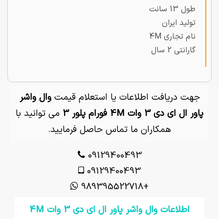
طول 13 سانت
تولید ایران
نام تجاری 4M
گارانتی 2 سال
جهت دریافت اطلاعات یا استعلام قیمت
وال واشر
پاور ال ای دی 3 وات 4M فورام پلور 3
می توانید با
همکاران ما تماس حاصل فرمایید.
09129400493
09129400493
+989395522718
اطلاعات وال واشر پاور ال ای دی 3 وات 4M