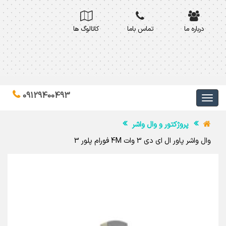
درباره ما
تماس باما
کاتالوگ ها
09129400493
پروژکتور و وال واشر
وال واشر پاور ال ای دی 3 وات 4M فورام پلور 3