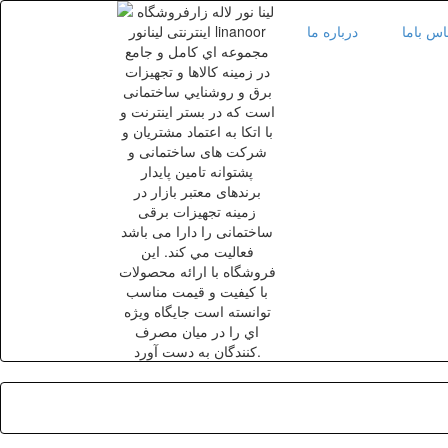
اس باما
درباره ما