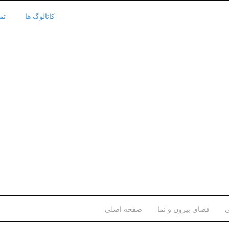
کاتالوگ ها
تم
ی
فضای بیرون و نما
صفحه اصلی