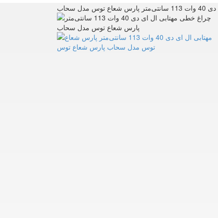
ع توس مدل سحاب