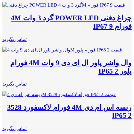
چراغ دفنی POWER LED گرد 3 وات 4M
فورام IP67 9
تماس بگیرید
وال واشر پاور ال ای دی 9 وات 4M فورام
پلور IP65 2
تماس بگیرید
ریسه اس ام دی 4M فورام لاکسفورد 3528
IP65 2
تماس بگیرید