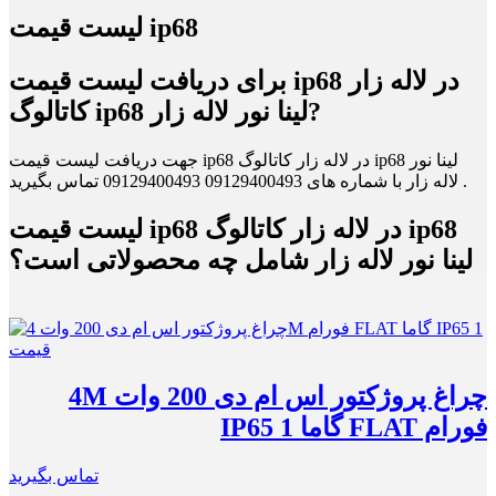
لیست قیمت ip68
برای دریافت لیست قیمت ip68 در لاله زار
کاتالوگ ip68 لینا نور لاله زار?
جهت دریافت لیست قیمت ip68 در لاله زار کاتالوگ ip68 لینا نور
لاله زار با شماره های 09129400493 09129400493 تماس بگیرید .
لیست قیمت ip68 در لاله زار کاتالوگ ip68
لینا نور لاله زار شامل چه محصولاتی است؟
چراغ پروژکتور اس ام دی 200 وات 4M
فورام FLAT گاما IP65 1
تماس بگیرید