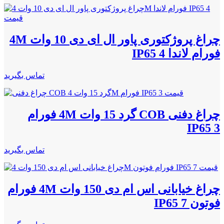
چراغ پروژکتوری پاور ال ای دی 10 وات 4M
فورام لاندا IP65 4
تماس بگیرید
چراغ دفنی COB گرد 15 وات 4M فورام
IP65 3
تماس بگیرید
چراغ خیابانی اس ام دی 150 وات 4M فورام
فوتون IP65 7