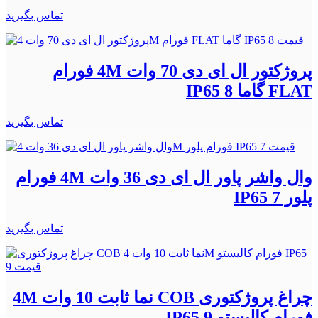
تماس بگیرید
پروژکتور ال ای دی 70 وات 4M فورام
FLAT گاما IP65 8
تماس بگیرید
وال واشر پاور ال ای دی 36 وات 4M فورام
پلور IP65 7
تماس بگیرید
چراغ پروژکتوری COB نما ثابت 10 وات 4M
فورام کالیستو IP65 9