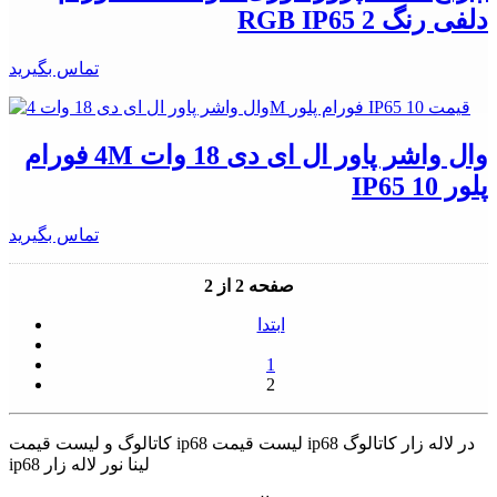
دلفی رنگ RGB IP65 2
تماس بگیرید
وال واشر پاور ال ای دی 18 وات 4M فورام
پلور IP65 10
تماس بگیرید
صفحه 2 از 2
ابتدا
1
2
کاتالوگ و لیست قیمت ip68 لیست قیمت ip68 در لاله زار کاتالوگ
ip68 لینا نور لاله زار