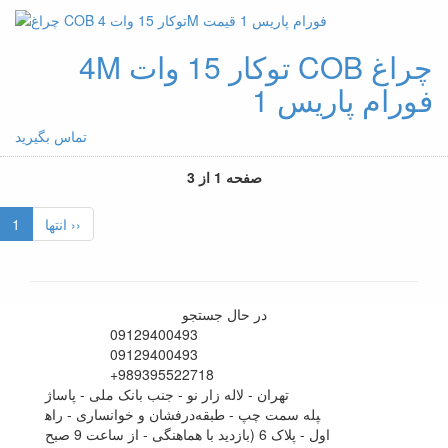
چراغ COB توکار 15 وات 4M
فورام پاریس 1
تماس بگیرید
صفحه 1 از 3
انتها ››
1
در حال جستجو
09129400493
09129400493
+989395522718
تهران - لاله زار نو - جنب بانک ملی - پاساژ
درفشان و خوانساری - راه‎پله سمت چپ - طبقه
اول - پلاک 6 (بازدید با هماهنگی - از ساعت 9 صبح