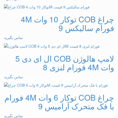
چراغ COB توکار 10 وات 4M
فورام سالیکس 9
تماس بگیرید
لامپ هالوژن COB ال ای دی 5
وات 4M فورام لنزی 8
تماس بگیرید
چراغ COB توکار 6 وات 4M فورام
با فک متحرک آرامیس 9
تماس بگیرید