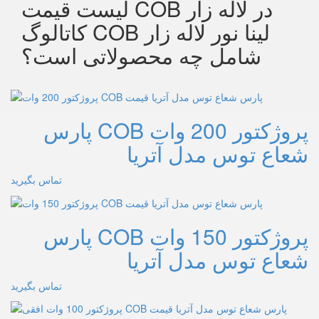
لیست قیمت COB در لاله زار
کاتالوگ COB لینا نور لاله زار
شامل چه محصولاتی است؟
پروژکتور 200 وات COB پارس
شعاع توس مدل آتریا
تماس بگیرید
پروژکتور 150 وات COB پارس
شعاع توس مدل آتریا
تماس بگیرید