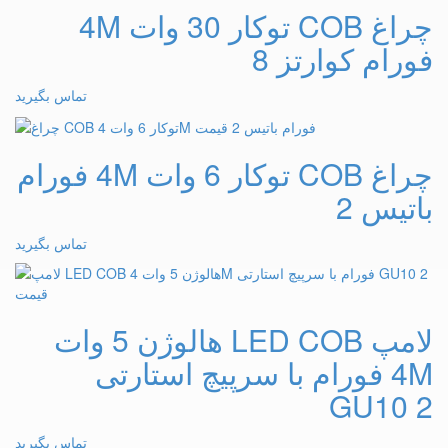
چراغ COB توکار 30 وات 4M
فورام کوارتز 8
تماس بگیرید
چراغ COB توکار 6 وات 4M فورام
باتیس 2
تماس بگیرید
لامپ LED COB هالوژن 5 وات
4M فورام با سرپیچ استارتی
GU10 2
تماس بگیرید