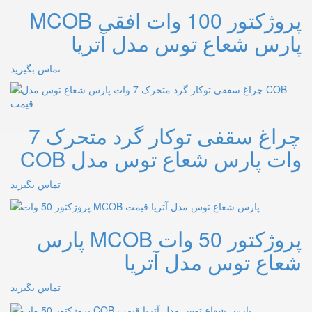
پروژکتور 100 وات افقی MCOB
پارس شعاع توس مدل آتریا
تماس بگیرید
چراغ سقفی توکار گرد متحرک 7
وات پارس شعاع توس مدل COB
تماس بگیرید
پروژکتور 50 وات MCOB پارس
شعاع توس مدل آتریا
تماس بگیرید