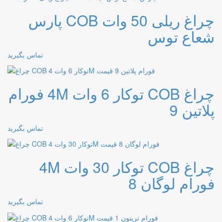
چراغ ریلی 50 وات COB پارس
شعاع توس
تماس بگیرید
چراغ COB توکار 6 وات 4M فورام
پلاتین 9
تماس بگیرید
چراغ COB توکار 30 وات 4M
فورام لوگان 8
تماس بگیرید