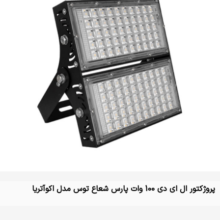
پروژکتور ال ای دی 100 وات پارس شعاع توس مدل اکوآتریا
تماس بگیرید