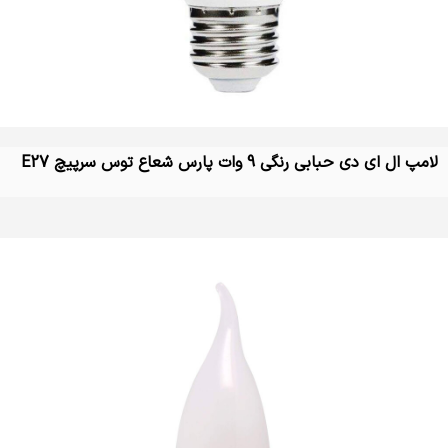
لامپ ال ای دی حبابی رنگی 9 وات پارس شعاع توس سرپیچ E27
تماس بگیرید