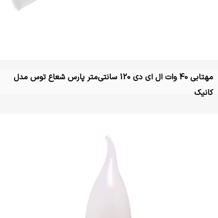
مهتابی 40 وات ال ای دی 120 سانتی‌متر پارس شعاع توس مدل
کانیک
تماس بگیرید