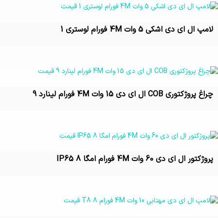
لامپ ال ای دی اشکی 5 وات 4M فورام لوستری 1
تماس بگیرید
چراغ پروژکتوری COB ال ای دی 15 وات 4M فورام لینارد 9
تماس بگیرید
پروژکتور ال ای دی 60 وات 4M فورام امگا IP65 8
تماس بگیرید