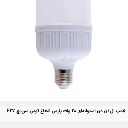
جهت دریافت لیست قیمت ال ای دی در لاله زار کاتالوگ ال ای دی
لینا نور لاله زار با شماره های 09129400493 09129400493 تماس
بگیرید .
لیست قیمت ال ای دی در
لاله زار کاتالوگ ال ای دی
لینا نور لاله زار شامل چه
محصولاتی است؟
لامپ ال ای دی استوانه‌ای 20 وات پارس شعاع توس سرپیچ E27
تماس بگیرید