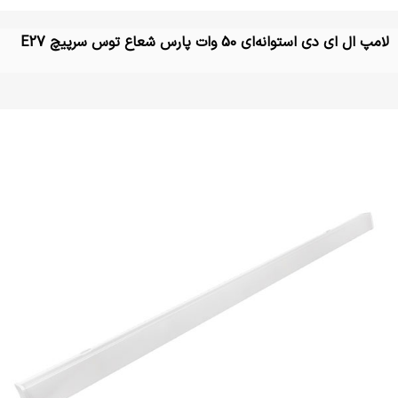
لامپ ال ای دی استوانه‌ای 50 وات پارس شعاع توس سرپیچ E27
تماس بگیرید