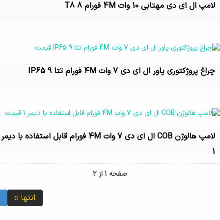
لامپ ال ای دی مهتابی 10 وات 4M فورام T8 8
تماس بگیرید
چراغ پروژکتوری پاور ال ای دی 7 وات 4M فورام تتا IP65 9
تماس بگیرید
لامپ هالوژن COB ال ای دی 7 وات 4M فورام قابل استفاده با دیمر
1
تماس بگیرید
صفحه 1 از 2
انتها ››
1