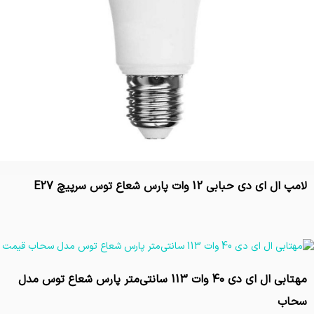
لامپ ال ای دی حبابی 12 وات پارس شعاع توس سرپیچ E27
تماس بگیرید
مهتابی ال ای دی 40 وات 113 سانتی‌متر پارس شعاع توس مدل
سحاب