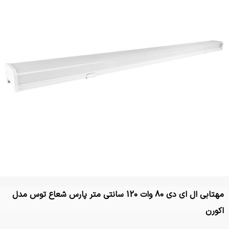
مهتابی ال ای دی 80 وات 120 سانتی متر پارس شعاع توس مدل
اکورن
تماس بگیرید