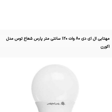
مهتابی ال ای دی 80 وات 120 سانتی متر پارس شعاع توس مدل
اکورن
تماس بگیرید