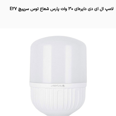
لامپ ال ای دی دایره‌ای 30 وات پارس شعاع توس سرپیچ E27
تماس بگیرید