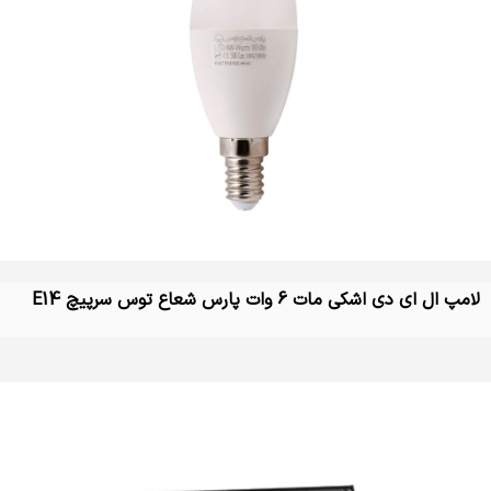
لامپ ال ای دی اشکی مات 6 وات پارس شعاع توس سرپیچ E14
تماس بگیرید