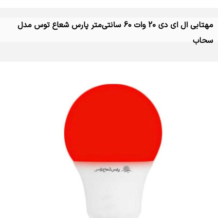
مهتابی ال ای دی 20 وات 60 سانتی‌متر پارس شعاع توس مدل
سحاب
تماس بگیرید