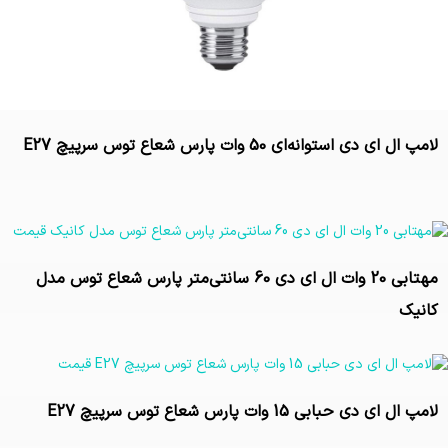
لامپ ال ای دی استوانه‌ای 50 وات پارس شعاع توس سرپیچ E27
تماس بگیرید
مهتابی 20 وات ال ای دی 60 سانتی‌متر پارس شعاع توس مدل
کانیک
تماس بگیرید
لامپ ال ای دی حبابی 15 وات پارس شعاع توس سرپیچ E27