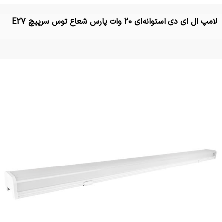
لامپ ال ای دی استوانه‌ای 20 وات پارس شعاع توس سرپیچ E27
تماس بگیرید