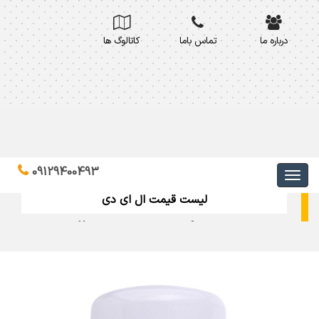
درباره ما
تماس باما
کاتالوگ ها
09129400493
لیست قیمت ال ای دی
برای دریافت لیست قیمت
ال ای دی در لاله زار
کاتالوگ ال ای دی لینا نور
لاله زار?