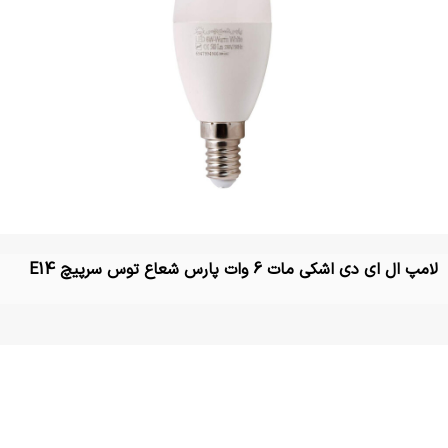
لامپ ال ای دی اشکی مات 6 وات پارس شعاع توس سرپیچ E14
تماس بگیرید