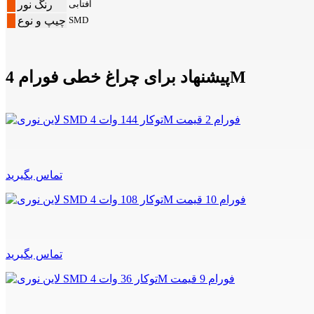
آفتابی
رنگ نور
SMD
چیپ و نوع
پیشنهاد برای چراغ خطی فورام 4M
تماس بگیرید
تماس بگیرید