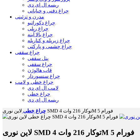
ریسه ال ای دی
چراغ دفنی و خیابانی
مدرن و تزئینی
چراغ دکوراتیو
چراغ ریلی
چراغ بالا آینه
چراغ زیرپله و کنارپله
چراغ چشمی و پارکتی
چراغ سقفی
پنل سقفی
چراغ سقفی
قاب هالوژن
چراغ سنسوردار
چراغ خطی و لامپ
لامپ ال ای دی
چراغ خطی
ریسه ال ای دی
لاین نوری SMD توکار 216 وات 4M فورام 5
چراغ خطی
لاین نوری SMD توکار 216 وات 4M فورام 5