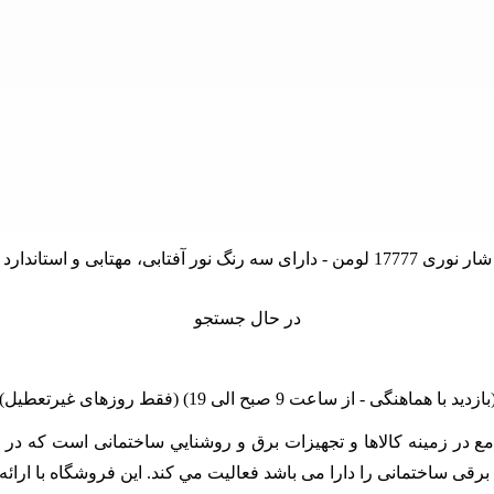
در حال جستجو
linano مجموعه اي کامل و جامع در زمينه کالاها و تجهيزات برق و روشنايي ساختمان
زات برقی ساختمانی را دارا می باشد فعالیت مي کند. اين فروشگاه با ا