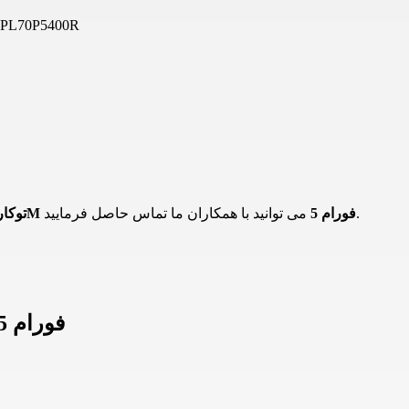
چراغ خطی SMD توکار 216 وات 4M مدل R
می توانید با همکاران ما تماس حاصل فرمایید.
لاین نوری SMD توکار 216 وات 4M فورام 5
اطلاعات لاین نوری SMD توکار 216 وات 4M فورام 5