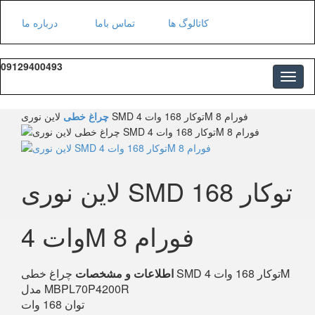
کاتالوگ ها
تماس باما
درباره ما
09129400493
لاین نوری SMD توکار 168 وات 4M فورام 8
چراغ خطی
لاین نوری SMD توکار 168
وات 4M فورام 8
اطلاعات و مشخصات
چراغ خطی SMD توکار 168 وات 4M
مدل MBPL70P4200R
توان 168 وات