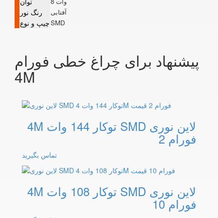
8 وات
توان
آفتابی
رنگ نور
SMD
چیپ و نوع
پیشنهاد برای چراغ خطی فورام
4M
لاین نوری SMD توکار 144 وات 4M
فورام 2
تماس بگیرید
لاین نوری SMD توکار 108 وات 4M
فورام 10