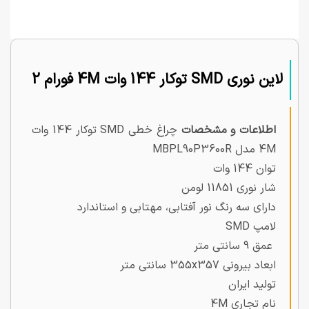
لاین نوری SMD توکار 144 وات 4M فورام 2
اطلاعات و مشخصات
چراغ خطی SMD توکار 144 وات
4M مدل MBPL90P3600R
توان 144 وات
شار نوری 11851 لومن
دارای سه رنگ نور آفتابی، مهتابی و استاندارد
لامپ SMD
عمق 9 سانتی متر
ابعاد بیرونی 355x357 سانتی متر
تولید ایران
نام تجاری 4M