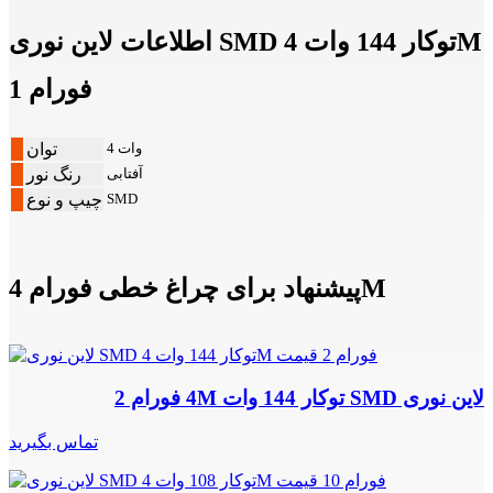
اطلاعات لاین نوری SMD توکار 144 وات 4M
فورام 1
4 وات
توان
آفتابی
رنگ نور
SMD
چیپ و نوع
پیشنهاد برای چراغ خطی فورام 4M
لاین نوری SMD توکار 144 وات 4M فورام 2
تماس بگیرید