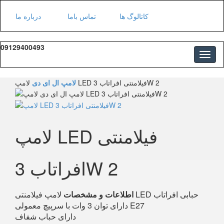
کاتالوگ ها
تماس باما
درباره ما
09129400493
لامپ LED فیلامنتی افراتاب 3W 2
لامپ ال ای دی
لامپ LED فیلامنتی
افراتاب 3W 2
لامپ فیلامنتی LED حبابی افراتاب
اطلاعات و مشخصات
دارای توان 3 وات با سرپیچ معمولی E27
دارای حباب شفاف