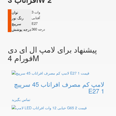
3 وات
توان
آفتابی
رنگ نور
E27
سرپیچ
360 درجه
درجه پوشش
پیشنهاد برای لامپ ال ای دی
فورام 4M
لامپ کم مصرف افراتاب 45 سرپیچ
E27 1
تماس بگیرید