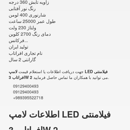
زاویه تابش 360 درجه
رنگ نور آفتابی
شارنوری 400 لومن
طول عمر 25000 ساعت
ولتاژ 230 ولت
دمای رنگ 2700 کلوين
فرکانس...
تولید ایران
نام تجاری افراتاب
گارانتی 2 سال
جهت دریافت اطلاعات یا استعلام قیمت
لامپ LED فیلامنتی
می توانید با همکاران ما تماس حاصل فرمایید.
افراتاب 3W 2
09129400493
09129400493
+989395522718
اطلاعات لامپ LED فیلامنتی
افراتاب 3W 2